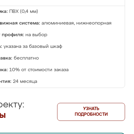
ка:
ПВХ (0,4 мм)
вижная система:
алюминиевая, нижнеопорная
 профиля:
на выбор
:
указана за базовый шкаф
авка:
бесплатно
ка:
10% от стоимости заказа
нтия:
24 месяца
екту:
УЗНАТЬ
лы
ПОДРОБНОСТИ