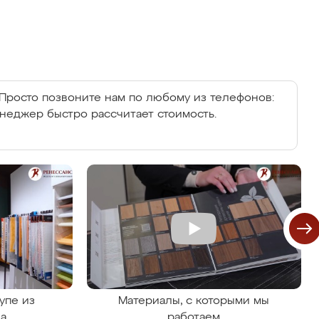
Просто позвоните нам по любому из телефонов:
енеджер быстро рассчитает стоимость.
упе из
Материалы, с которыми мы
на
работаем