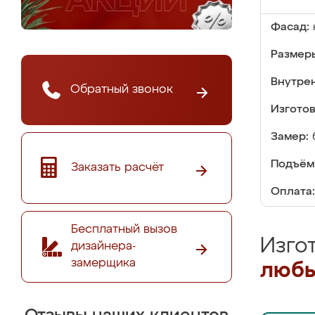
Фасад:
Размер
Внутре
Обратный звонок
Изгото
Замер:
Подъём
Заказать расчёт
Оплата:
Бесплатный вызов
Изго
дизайнера-
замерщика
любы