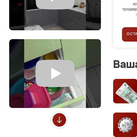
ко
предвар
ОСТ
Ваша