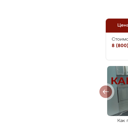
Цен
Стоимо
8 (800)
Как 