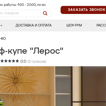
к работы: 9.00 - 20.00, пн-вс
ЗАКАЗАТЬ ЗВОНОК
ДОСТАВКА И ОПЛАТА
ШОУ-РУМ
РАСС
ЬНЮ
ф-купе "Лерос"
:
0.0
(
0
голосов)