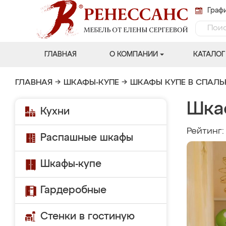
Графи
ГЛАВНАЯ
О КОМПАНИИ
КАТАЛОГ
ГЛАВНАЯ
→
ШКАФЫ-КУПЕ
→
ШКАФЫ КУПЕ В СПАЛ
Шка
Кухни
Рейтинг
Распашные шкафы
Шкафы-купе
Гардеробные
Стенки в гостиную