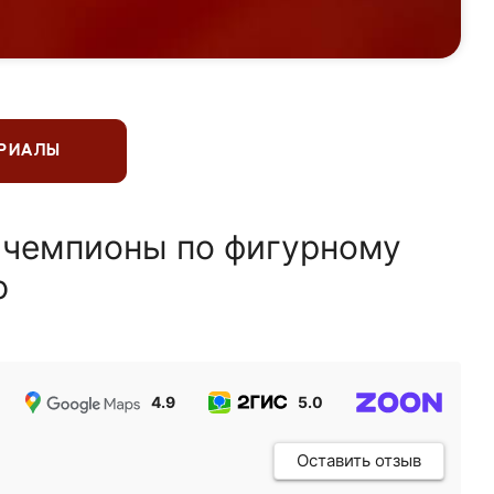
ЕРИАЛЫ
 чемпионы по фигурному
ю
4.9
5.0
5.0
Оставить отзыв