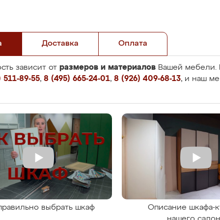
а
Доставка
Оплата
размеров и материалов
сть зависит от
Вашей мебели. 
 511-89-55
,
8 (495) 665-24-01
,
8 (926) 409-68-13
, и наш м
правильно выбрать шкаф
Описание шкафа-к
нашего сало