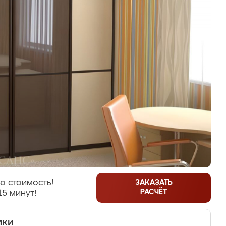
ю стоимость!
ЗАКАЗАТЬ
РАСЧЁТ
15 минут!
ики