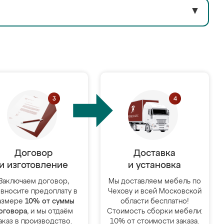
▼
Договор
Доставка
и изготовление
и установка
Заключаем договор,
Мы доставляем мебель по
 вносите предоплату в
Чехову и всей Московской
азмере
10% от суммы
области бесплатно!
оговора
, и мы отдаём
Стоимость сборки мебели:
аказ в производство.
10% от стоимости заказа.