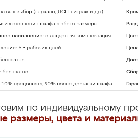
на ваш выбор (зеркало, ДСП, витраж и др.)
Кром
ы:
изготовление шкафа любого размера
Разд
ннее наполнение:
стандартная комплектация
Цвет
вление:
5-7 рабочих дней
Цена
бесплатно
Дост
:
бесплатно
Сбор
10% предоплата, 90% после доставки шкафа
Гара
товим по индивидуальному про
е размеры, цвета и материа