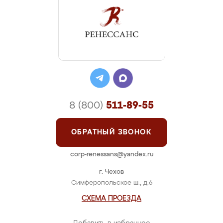
8 (800)
511-89-55
ОБРАТНЫЙ ЗВОНОК
corp-renessans@yandex.ru
г. Чехов
Симферопольское ш., д.6
СХЕМА ПРОЕЗДА