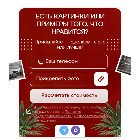
ЕСТЬ КАРТИНКИ ИЛИ
ПРИМЕРЫ
ТОГО, ЧТО
НРАВИТСЯ?
Присылайте — сделаем также
или лучше!
Прикрепить фото
Рассчитать стоимость
Я соглашаюсь на передачу персональных
данных согласно
Политике
конфиденциальности
|
Пользовательскому
соглашению