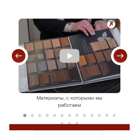
ля
Материалы, с которыми мы
С
работаем