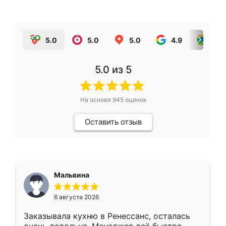
5.0
5.0
5.0
4.9
5.0
5.0
из 5
На основе
945
оценок
Оставить отзыв
Мальвина
6 августа 2026
Заказывала кухню в Ренессанс, осталась