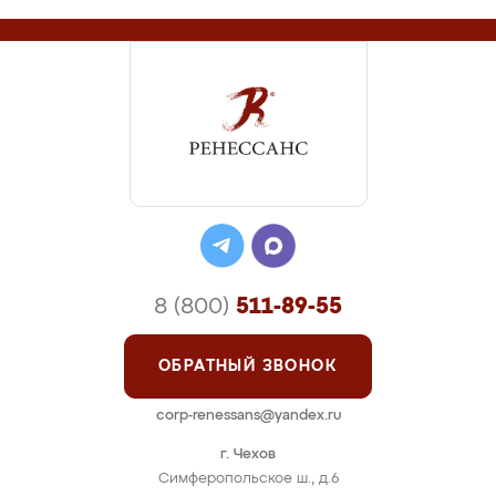
8 (800)
511-89-55
ОБРАТНЫЙ ЗВОНОК
corp-renessans@yandex.ru
г. Чехов
Симферопольское ш., д.6