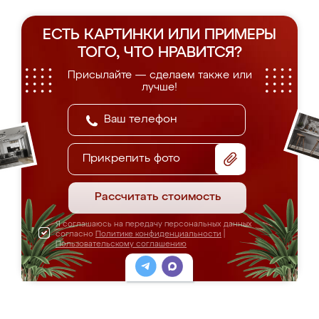
ЕСТЬ КАРТИНКИ ИЛИ ПРИМЕРЫ
ТОГО, ЧТО НРАВИТСЯ?
Присылайте — сделаем также или
лучше!
Прикрепить фото
Рассчитать стоимость
Я соглашаюсь на передачу персональных данных
согласно
Политике конфиденциальности
|
Пользовательскому соглашению