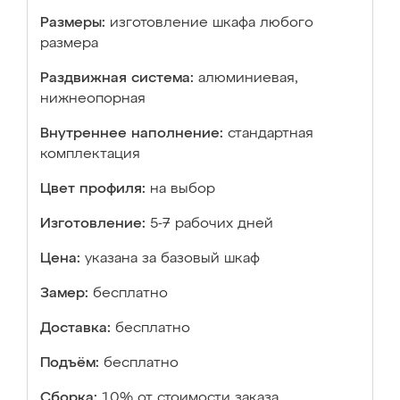
Размеры:
изготовление шкафа любого
размера
Раздвижная система:
алюминиевая,
нижнеопорная
Внутреннее наполнение:
стандартная
комплектация
Цвет профиля:
на выбор
Изготовление:
5-7 рабочих дней
Цена:
указана за базовый шкаф
Замер:
бесплатно
Доставка:
бесплатно
Подъём:
бесплатно
Сборка:
10% от стоимости заказа