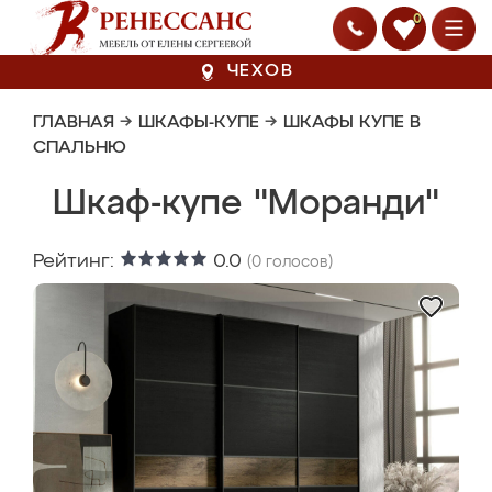
0
ЧЕХОВ
ГЛАВНАЯ
→
ШКАФЫ-КУПЕ
→
ШКАФЫ КУПЕ В
СПАЛЬНЮ
Шкаф-купе "Моранди"
Рейтинг:
0.0
(
0
голосов)