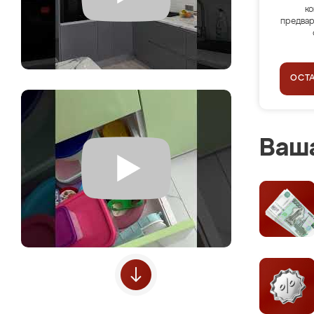
ко
предвар
ОСТ
Ваша