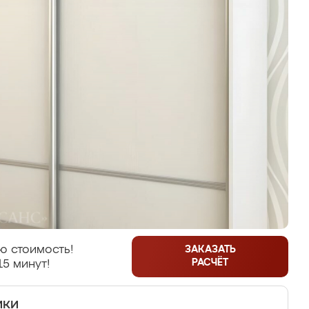
ю стоимость!
ЗАКАЗАТЬ
РАСЧЁТ
15 минут!
ики