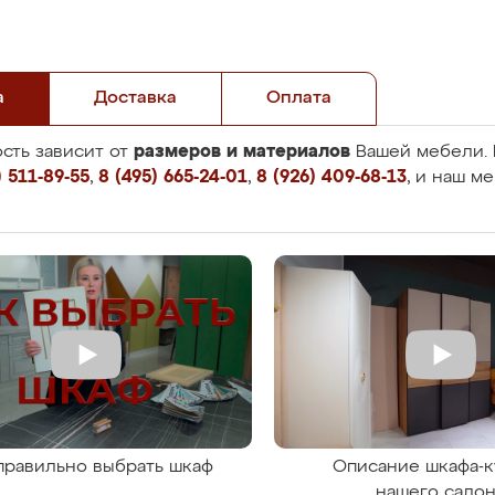
а
Доставка
Оплата
размеров и материалов
сть зависит от
Вашей мебели. 
 511-89-55
,
8 (495) 665-24-01
,
8 (926) 409-68-13
, и наш м
правильно выбрать шкаф
Описание шкафа-к
нашего сало