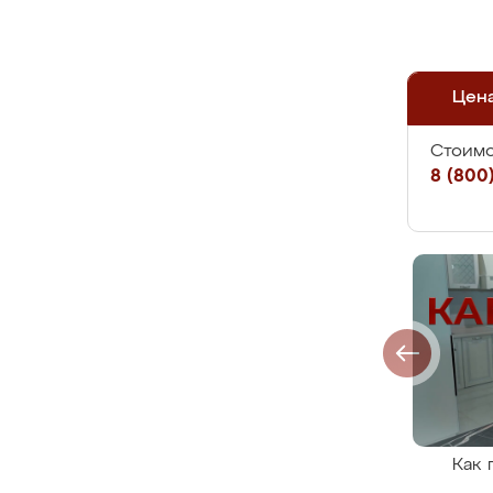
Цен
Стоимо
8 (800)
Как 