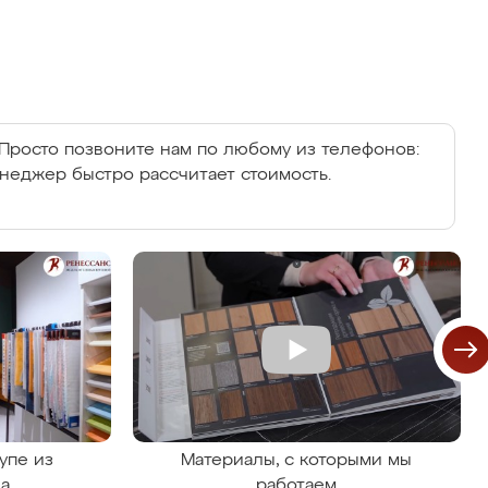
Просто позвоните нам по любому из телефонов:
енеджер быстро рассчитает стоимость.
упе из
Материалы, с которыми мы
на
работаем