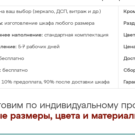
на ваш выбор (зеркало, ДСП, витраж и др.)
Кром
ы:
изготовление шкафа любого размера
Разд
ннее наполнение:
стандартная комплектация
Цвет
вление:
5-7 рабочих дней
Цена
бесплатно
Дост
:
бесплатно
Сбор
10% предоплата, 90% после доставки шкафа
Гара
товим по индивидуальному про
е размеры, цвета и материа