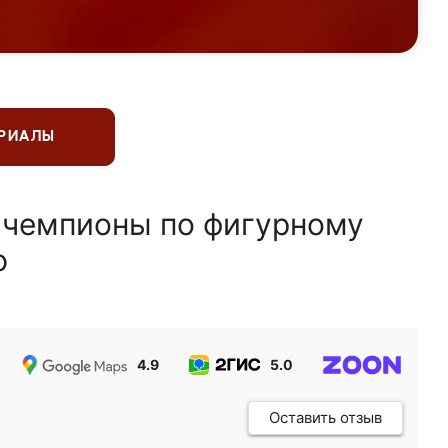
ЕРИАЛЫ
 чемпионы по фигурному
ю
4.9
5.0
5.0
Оставить отзыв