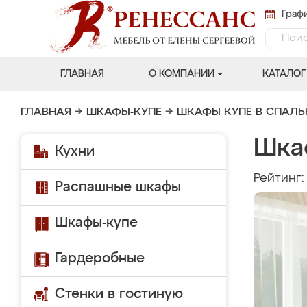
Графи
ГЛАВНАЯ
О КОМПАНИИ
КАТАЛОГ
ГЛАВНАЯ
→
ШКАФЫ-КУПЕ
→
ШКАФЫ КУПЕ В СПАЛ
Шка
Кухни
Рейтинг
Распашные шкафы
Шкафы-купе
Гардеробные
Стенки в гостиную