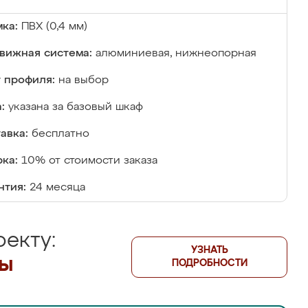
ка:
ПВХ (0,4 мм)
вижная система:
алюминиевая, нижнеопорная
 профиля:
на выбор
:
указана за базовый шкаф
авка:
бесплатно
ка:
10% от стоимости заказа
нтия:
24 месяца
екту:
УЗНАТЬ
лы
ПОДРОБНОСТИ