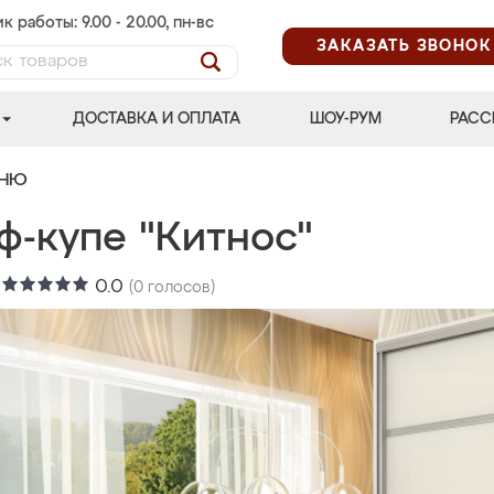
к работы: 9.00 - 20.00, пн-вс
ЗАКАЗАТЬ ЗВОНОК
ДОСТАВКА И ОПЛАТА
ШОУ-РУМ
РАСС
ЬНЮ
ф-купе "Китнос"
:
0.0
(
0
голосов)