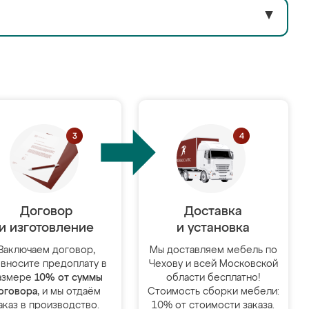
▼
Договор
Доставка
и изготовление
и установка
Заключаем договор,
Мы доставляем мебель по
 вносите предоплату в
Чехову и всей Московской
азмере
10% от суммы
области бесплатно!
оговора
, и мы отдаём
Стоимость сборки мебели:
аказ в производство.
10% от стоимости заказа.