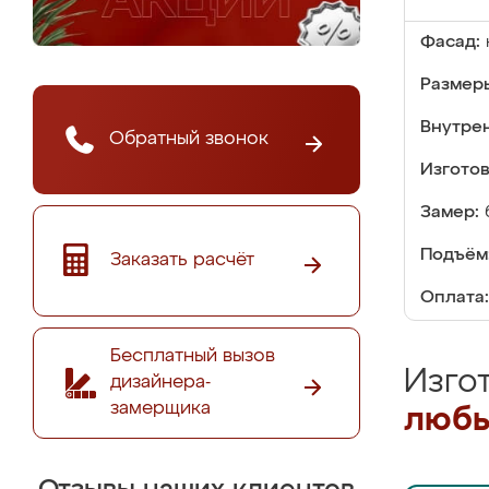
Фасад:
Размер
Внутре
Обратный звонок
Изгото
Замер:
Подъём
Заказать расчёт
Оплата:
Бесплатный вызов
Изго
дизайнера-
замерщика
любы