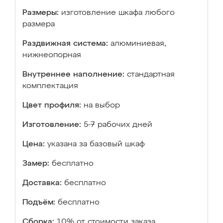
Размеры:
изготовление шкафа любого
размера
Раздвижная система:
алюминиевая,
нижнеопорная
Внутреннее наполнение:
стандартная
комплектация
Цвет профиля:
на выбор
Изготовление:
5-7 рабочих дней
Цена:
указана за базовый шкаф
Замер:
бесплатно
Доставка:
бесплатно
Подъём:
бесплатно
Сборка:
10% от стоимости заказа