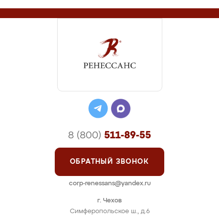
8 (800)
511-89-55
ОБРАТНЫЙ ЗВОНОК
corp-renessans@yandex.ru
г. Чехов
Симферопольское ш., д.6