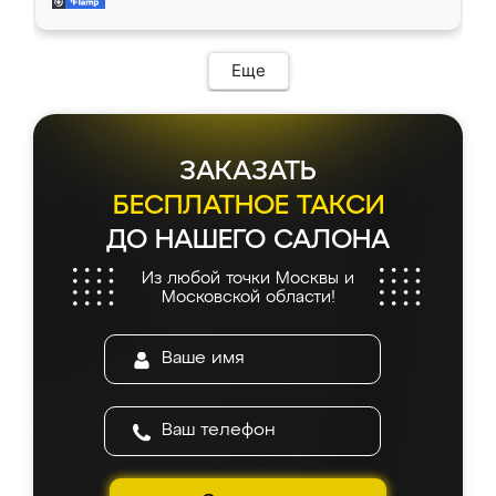
и снял размеры. Изготовили в срок, с
доставкой тоже никаких проблем не
возникло. Сборку выполнили аккуратно,
мебель сразу встала на свое место без
Еще
каких-либо доработок. Качеством осталась
довольна, все выглядит так, как и ожидала.
ЗАКАЗАТЬ
БЕСПЛАТНОЕ ТАКСИ
ДО НАШЕГО САЛОНА
Из любой точки Москвы и
Московской области!