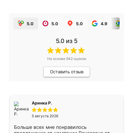
5.0
5.0
5.0
4.9
5.0
5.0
из 5
На основе
942
оценок
Оставить отзыв
Аринка Р.
5 августа 2026
Больше всех мне понравилось