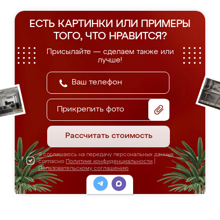
ЕСТЬ КАРТИНКИ ИЛИ ПРИМЕРЫ
ТОГО, ЧТО НРАВИТСЯ?
Присылайте — сделаем также или
лучше!
Прикрепить фото
Рассчитать стоимость
Я соглашаюсь на передачу персональных данных
согласно
Политике конфиденциальности
|
Пользовательскому соглашению