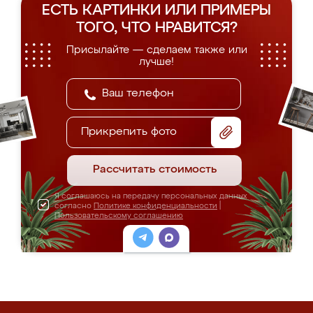
ЕСТЬ КАРТИНКИ ИЛИ ПРИМЕРЫ
ТОГО, ЧТО НРАВИТСЯ?
Присылайте — сделаем также или
лучше!
Прикрепить фото
Рассчитать стоимость
Я соглашаюсь на передачу персональных данных
согласно
Политике конфиденциальности
|
Пользовательскому соглашению