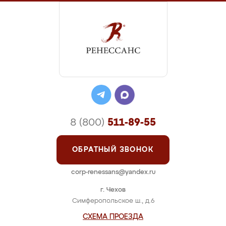
8 (800)
511-89-55
ОБРАТНЫЙ ЗВОНОК
corp-renessans@yandex.ru
г. Чехов
Симферопольское ш., д.6
СХЕМА ПРОЕЗДА