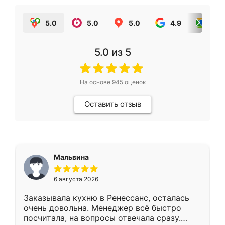
5.0
5.0
5.0
4.9
5.0
5.0
из 5
На основе
945
оценок
Оставить отзыв
Мальвина
6 августа 2026
Заказывала кухню в Ренессанс, осталась
очень довольна. Менеджер всё быстро
посчитала, на вопросы отвечала сразу.