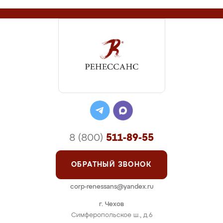
8 (800)
511-89-55
ОБРАТНЫЙ ЗВОНОК
corp-renessans@yandex.ru
г. Чехов
Симферопольское ш., д.6