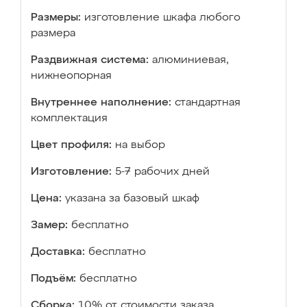
Размеры:
изготовление шкафа любого
размера
Раздвижная система:
алюминиевая,
нижнеопорная
Внутреннее наполнение:
стандартная
комплектация
Цвет профиля:
на выбор
Изготовление:
5-7 рабочих дней
Цена:
указана за базовый шкаф
Замер:
бесплатно
Доставка:
бесплатно
Подъём:
бесплатно
Сборка:
10% от стоимости заказа