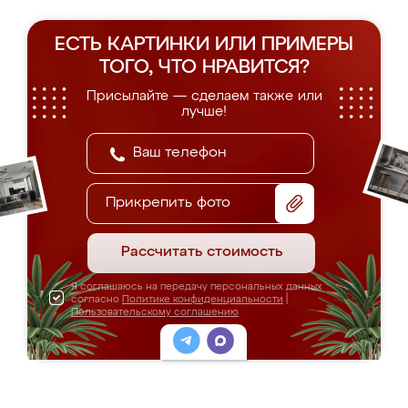
ЕСТЬ КАРТИНКИ ИЛИ ПРИМЕРЫ
ТОГО, ЧТО НРАВИТСЯ?
Присылайте — сделаем также или
лучше!
Прикрепить фото
Рассчитать стоимость
Я соглашаюсь на передачу персональных данных
согласно
Политике конфиденциальности
|
Пользовательскому соглашению