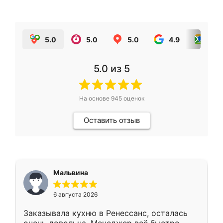
5.0
5.0
5.0
4.9
5.0
5.0
из 5
На основе
945
оценок
Оставить отзыв
Мальвина
6 августа 2026
Заказывала кухню в Ренессанс, осталась