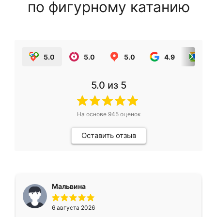
по фигурному катанию
5.0
5.0
5.0
4.9
5.0
5.0
из 5
На основе
945
оценок
Оставить отзыв
Мальвина
6 августа 2026