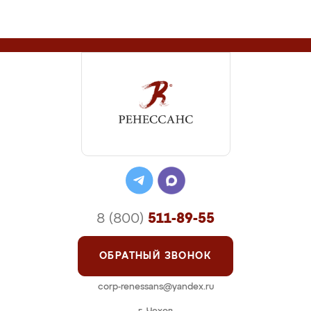
8 (800)
511-89-55
ОБРАТНЫЙ ЗВОНОК
corp-renessans@yandex.ru