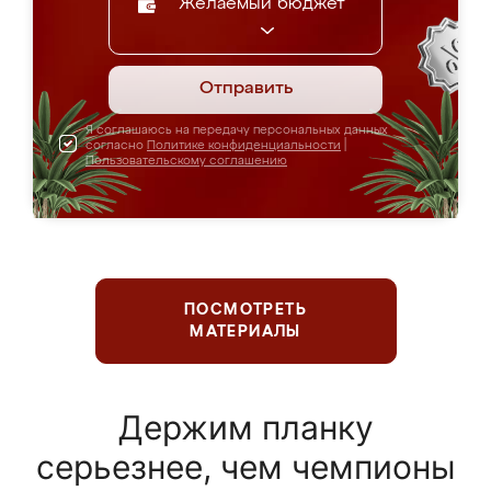
Желаемый бюджет
Отправить
Я соглашаюсь на передачу персональных данных
согласно
Политике конфиденциальности
|
Пользовательскому соглашению
ПОСМОТРЕТЬ
МАТЕРИАЛЫ
Держим планку
серьезнее, чем чемпионы