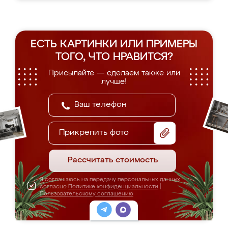
ЕСТЬ КАРТИНКИ ИЛИ ПРИМЕРЫ
ТОГО, ЧТО НРАВИТСЯ?
Присылайте — сделаем также или
лучше!
Прикрепить фото
Рассчитать стоимость
Я соглашаюсь на передачу персональных данных
согласно
Политике конфиденциальности
|
Пользовательскому соглашению