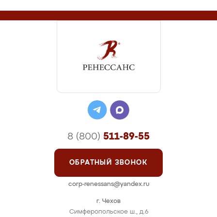
8 (800)
511-89-55
ОБРАТНЫЙ ЗВОНОК
corp-renessans@yandex.ru
г. Чехов
Симферопольское ш., д.6