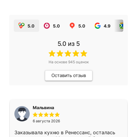
5.0
5.0
5.0
4.9
5.0
5.0
из 5
На основе
945
оценок
Оставить отзыв
Мальвина
6 августа 2026
Заказывала кухню в Ренессанс, осталась