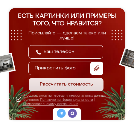
ЕСТЬ КАРТИНКИ ИЛИ ПРИМЕРЫ
ТОГО, ЧТО НРАВИТСЯ?
Присылайте — сделаем также или
лучше!
Прикрепить фото
Рассчитать стоимость
Я соглашаюсь на передачу персональных данных
согласно
Политике конфиденциальности
|
Пользовательскому соглашению