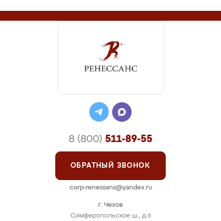
8 (800)
511-89-55
ОБРАТНЫЙ ЗВОНОК
corp-renessans@yandex.ru
г. Чехов
Симферопольское ш., д.6