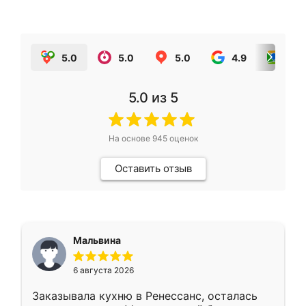
5.0
5.0
5.0
4.9
5.0
5.0
из 5
На основе
945
оценок
Оставить отзыв
Мальвина
6 августа 2026
Заказывала кухню в Ренессанс, осталась