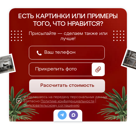
ЕСТЬ КАРТИНКИ ИЛИ ПРИМЕРЫ
ТОГО, ЧТО НРАВИТСЯ?
Присылайте — сделаем также или
лучше!
Прикрепить фото
Рассчитать стоимость
Я соглашаюсь на передачу персональных данных
согласно
Политике конфиденциальности
|
Пользовательскому соглашению