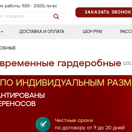
к работы: 9.00 - 20.00, пн-вс
ЗАКАЗАТЬ ЗВОНОК
ДОСТАВКА И ОПЛАТА
ШОУ-РУМ
РАСС
РОБНЫЕ
временные гардеробные
(101
З ПО ИНДИВИДУАЛЬНЫМ РАЗ
АНТИРОВАНЫ
ПЕРЕНОСОВ
Честные сроки
по договору от 7 до 20 дней