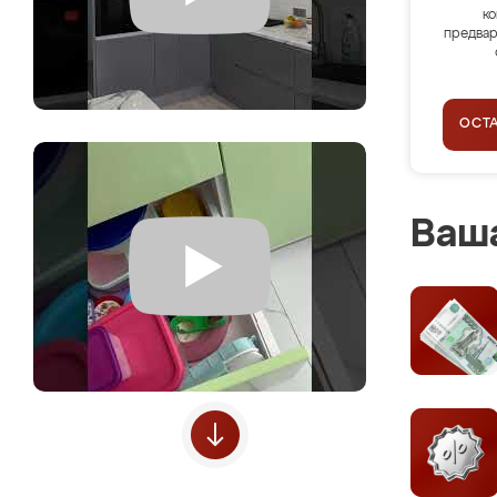
ко
предвар
ОСТ
Ваша