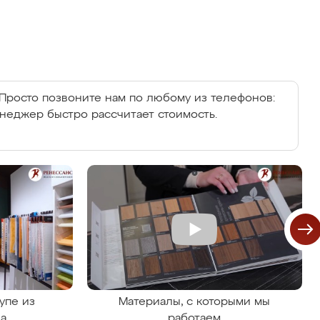
Просто позвоните нам по любому из телефонов:
енеджер быстро рассчитает стоимость.
упе из
Материалы, с которыми мы
на
работаем