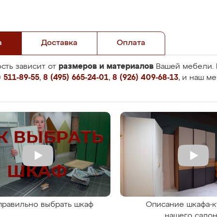
а
Доставка
Оплата
размеров и материалов
сть зависит от
Вашей мебели. 
 511-89-55
,
8 (495) 665-24-01
,
8 (926) 409-68-13
, и наш м
правильно выбрать шкаф
Описание шкафа-к
нашего сало