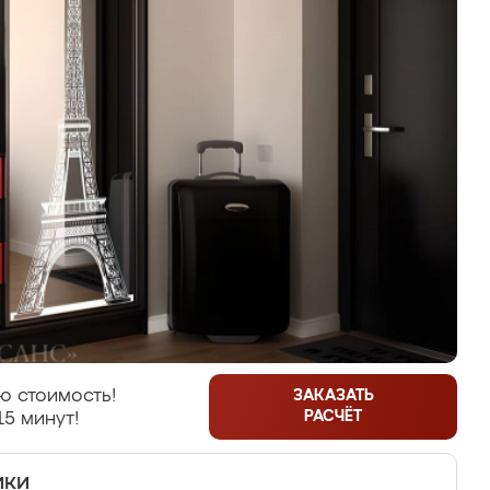
ю стоимость!
ЗАКАЗАТЬ
РАСЧЁТ
15 минут!
ики