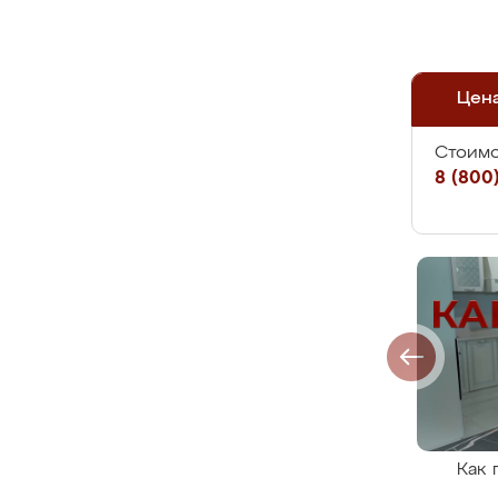
Цен
Стоимо
8 (800)
Как 