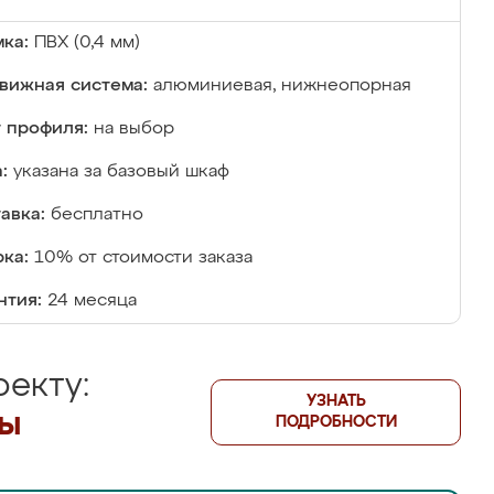
ка:
ПВХ (0,4 мм)
вижная система:
алюминиевая, нижнеопорная
 профиля:
на выбор
:
указана за базовый шкаф
авка:
бесплатно
ка:
10% от стоимости заказа
нтия:
24 месяца
екту:
УЗНАТЬ
лы
ПОДРОБНОСТИ