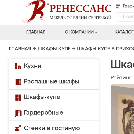
Графи
ГЛАВНАЯ
О КОМПАНИИ
КАТАЛОГ
ГЛАВНАЯ
→
ШКАФЫ-КУПЕ
→
ШКАФЫ КУПЕ В ПРИХ
Шка
Кухни
Рейтинг
Распашные шкафы
Шкафы-купе
Гардеробные
Стенки в гостиную