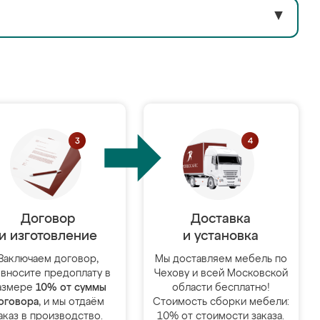
▼
Договор
Доставка
и изготовление
и установка
Заключаем договор,
Мы доставляем мебель по
 вносите предоплату в
Чехову и всей Московской
азмере
10% от суммы
области бесплатно!
оговора
, и мы отдаём
Стоимость сборки мебели:
аказ в производство.
10% от стоимости заказа.