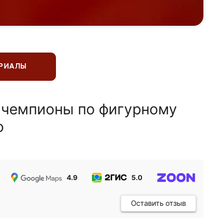
ЕРИАЛЫ
 чемпионы по фигурному
ю
4.9
5.0
5.0
Оставить отзыв