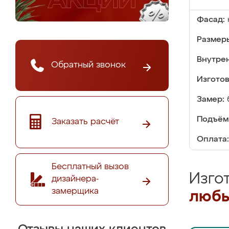
Фасад:
Размер
Внутре
Обратный звонок
Изгото
Замер:
Подъём
Заказать расчёт
Оплата:
Бесплатный вызов
Изго
дизайнера-
замерщика
любы