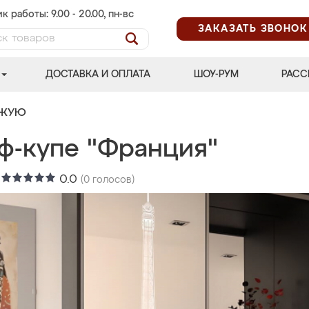
к работы: 9.00 - 20.00, пн-вс
ЗАКАЗАТЬ ЗВОНОК
ДОСТАВКА И ОПЛАТА
ШОУ-РУМ
РАСС
ОЖУЮ
ф-купе "Франция"
:
0.0
(
0
голосов)