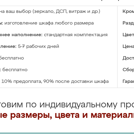
на ваш выбор (зеркало, ДСП, витраж и др.)
Кром
ы:
изготовление шкафа любого размера
Разд
ннее наполнение:
стандартная комплектация
Цвет
вление:
5-7 рабочих дней
Цена
бесплатно
Дост
:
бесплатно
Сбор
10% предоплата, 90% после доставки шкафа
Гара
товим по индивидуальному про
е размеры, цвета и материа