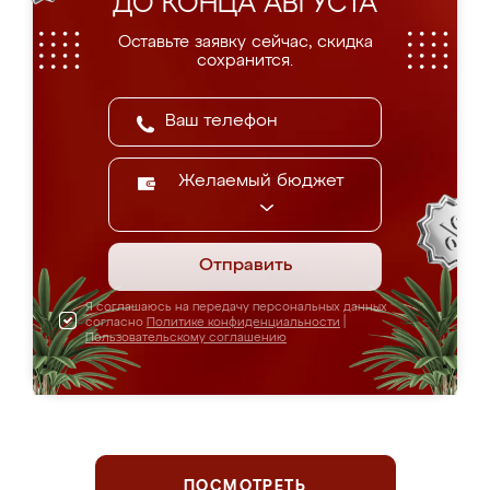
ДО КОНЦА АВГУСТА
Оставьте заявку сейчас, скидка
сохранится.
Желаемый бюджет
Отправить
Я соглашаюсь на передачу персональных данных
согласно
Политике конфиденциальности
|
Пользовательскому соглашению
ПОСМОТРЕТЬ