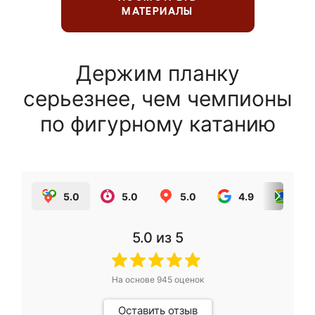
МАТЕРИАЛЫ
Держим планку
серьезнее, чем чемпионы
по фигурному катанию
5.0
5.0
5.0
4.9
5.0
5.0
из 5
На основе
945
оценок
Оставить отзыв