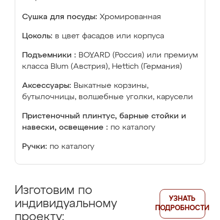
Сушка для посуды:
Хромированная
Цоколь:
в цвет фасадов или корпуса
Подъемники :
BOYARD (Россия) или премиум
класса Blum (Австрия), Hettich (Германия)
Аксессуары:
Выкатные корзины,
бутылочницы, волшебные уголки, карусели
Пристеночный плинтус, барные стойки и
навески, освещение :
по каталогу
Ручки:
по каталогу
Изготовим по
УЗНАТЬ
индивидуальному
ПОДРОБНОСТИ
проекту: