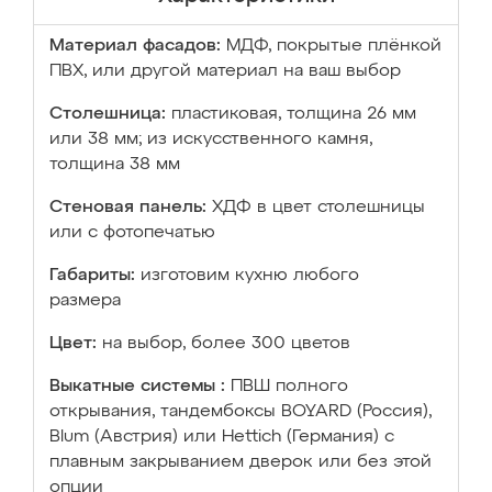
Материал фасадов:
МДФ, покрытые плёнкой
ПВХ, или другой материал на ваш выбор
Столешница:
пластиковая, толщина 26 мм
или 38 мм; из искусственного камня,
толщина 38 мм
Стеновая панель:
ХДФ в цвет столешницы
или с фотопечатью
Габариты:
изготовим кухню любого
размера
Цвет:
на выбор, более 300 цветов
Выкатные системы :
ПВШ полного
открывания, тандембоксы BOYARD (Россия),
Blum (Австрия) или Hettich (Германия) с
плавным закрыванием дверок или без этой
опции