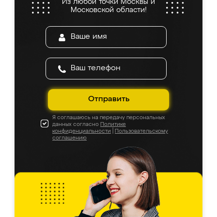
Из любой точки Москвы и
Московской области!
Отправить
Я соглашаюсь на передачу персональных
данных согласно
Политике
конфиденциальности
|
Пользовательскому
соглашению