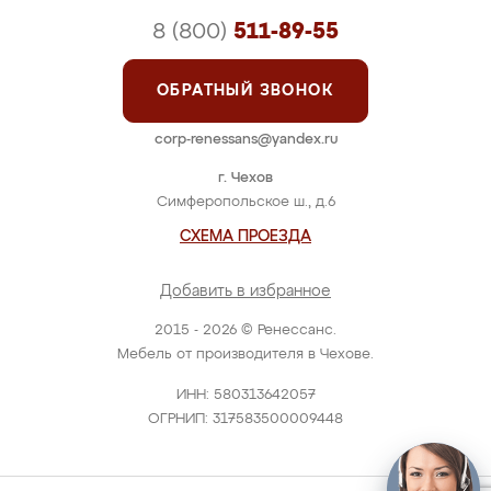
8 (800)
511-89-55
ОБРАТНЫЙ ЗВОНОК
corp-renessans@yandex.ru
г. Чехов
Симферопольское ш., д.6
СХЕМА ПРОЕЗДА
Добавить в избранное
2015 - 2026 © Ренессанс.
Мебель от производителя в Чехове.
ИНН: 580313642057
ОГРНИП: 317583500009448