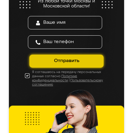
Из любой точки Москвы и
Московской области!
Отправить
Я соглашаюсь на передачу персональных
данных согласно
Политике
конфиденциальности
|
Пользовательскому
соглашению