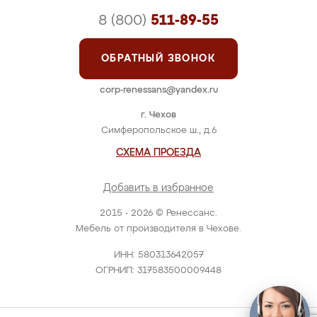
8 (800)
511-89-55
ОБРАТНЫЙ ЗВОНОК
corp-renessans@yandex.ru
г. Чехов
Симферопольское ш., д.6
СХЕМА ПРОЕЗДА
Добавить в избранное
2015 - 2026 © Ренессанс.
Мебель от производителя в Чехове.
ИНН: 580313642057
ОГРНИП: 317583500009448