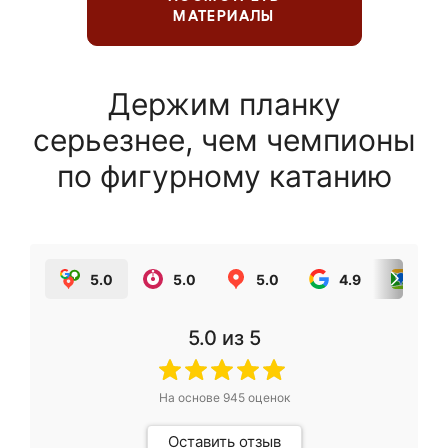
МАТЕРИАЛЫ
Держим планку
серьезнее, чем чемпионы
по фигурному катанию
5.0
5.0
5.0
4.9
5.0
5.0
из 5
На основе
945
оценок
Оставить отзыв