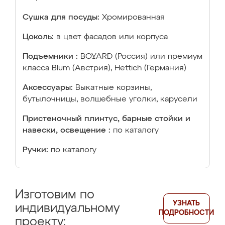
Сушка для посуды:
Хромированная
Цоколь:
в цвет фасадов или корпуса
Подъемники :
BOYARD (Россия) или премиум
класса Blum (Австрия), Hettich (Германия)
Аксессуары:
Выкатные корзины,
бутылочницы, волшебные уголки, карусели
Пристеночный плинтус, барные стойки и
навески, освещение :
по каталогу
Ручки:
по каталогу
Изготовим по
УЗНАТЬ
индивидуальному
ПОДРОБНОСТИ
проекту: