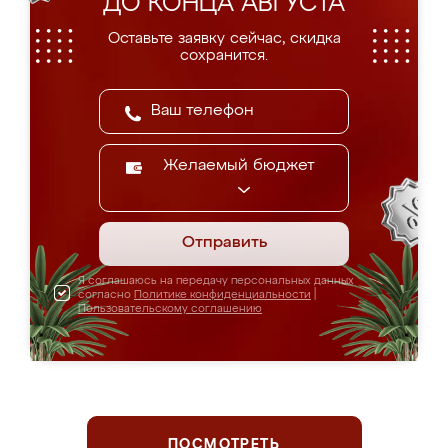
ДО КОНЦА АВГУСТА
Оставьте заявку сейчас, скидка
сохранится.
Желаемый бюджет
Отправить
Я соглашаюсь на передачу персональных данных
согласно
Политике конфиденциальности
|
Пользовательскому соглашению
ПОСМОТРЕТЬ