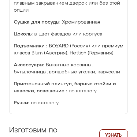
плавным закрыванием дверок или без этой
опции
Сушка для посуды:
Хромированная
Цоколь:
в цвет фасадов или корпуса
Подъемники :
BOYARD (Россия) или премиум
класса Blum (Австрия), Hettich (Германия)
Аксессуары:
Выкатные корзины,
бутылочницы, волшебные уголки, карусели
Пристеночный плинтус, барные стойки и
навески, освещение :
по каталогу
Ручки:
по каталогу
Изготовим по
УЗНАТЬ