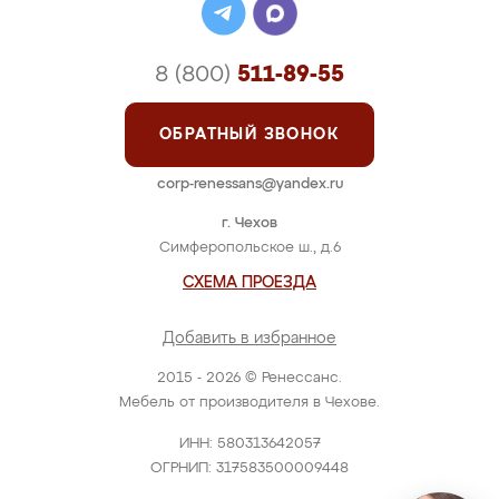
8 (800)
511-89-55
ОБРАТНЫЙ ЗВОНОК
corp-renessans@yandex.ru
г. Чехов
Симферопольское ш., д.6
СХЕМА ПРОЕЗДА
Добавить в избранное
2015 - 2026 © Ренессанс.
Мебель от производителя в Чехове.
ИНН: 580313642057
ОГРНИП: 317583500009448