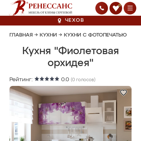
0
ЧЕХОВ
ГЛАВНАЯ
→
КУХНИ
→
КУХНИ С ФОТОПЕЧАТЬЮ
Кухня "Фиолетовая
орхидея"
Рейтинг:
0.0
(
0
голосов)