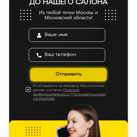
ДО НАШЕГО САЛОНА
Из любой точки Москвы и
Московской области!
Отправить
Я соглашаюсь на передачу персональных
данных согласно
Политике
конфиденциальности
|
Пользовательскому
соглашению