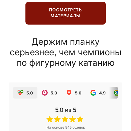
ПОСМОТРЕТЬ
МАТЕРИАЛЫ
Держим планку
серьезнее, чем чемпионы
по фигурному катанию
5.0
5.0
5.0
4.9
5.0
5.0
из 5
На основе
945
оценок