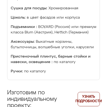
Сушка для посуды:
Хромированная
Цоколь:
в цвет фасадов или корпуса
Подъемники :
BOYARD (Россия) или премиум
класса Blum (Австрия), Hettich (Германия)
Аксессуары:
Выкатные корзины,
бутылочницы, волшебные уголки, карусели
Пристеночный плинтус, барные стойки и
навески, освещение :
по каталогу
Ручки:
по каталогу
Изготовим по
УЗНАТЬ
индивидуальному
ПОДРОБНОСТИ
проекту: