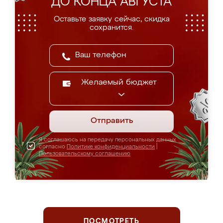
ДО КОНЦА АВГУСТА
Оставьте заявку сейчас, скидка
сохранится.
Желаемый бюджет
Отправить
Я соглашаюсь на передачу персональных данных
согласно
Политике конфиденциальности
|
Пользовательскому соглашению
ПОСМОТРЕТЬ