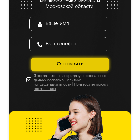
Из любой точки Москвы и
Московской области!
Отправить
Я соглашаюсь на передачу персональных
данных согласно
Политике
конфиденциальности
|
Пользовательскому
соглашению