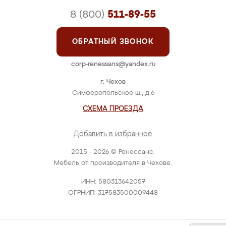
8 (800)
511-89-55
ОБРАТНЫЙ ЗВОНОК
corp-renessans@yandex.ru
г. Чехов
Симферопольское ш., д.6
СХЕМА ПРОЕЗДА
Добавить в избранное
2015 - 2026 © Ренессанс.
Мебель от производителя в Чехове.
ИНН: 580313642057
ОГРНИП: 317583500009448