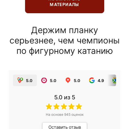
МАТЕРИАЛЫ
Держим планку
серьезнее, чем чемпионы
по фигурному катанию
5.0
5.0
5.0
4.9
5.0
5.0
из 5
На основе
945
оценок
Оставить отзыв