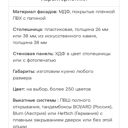
Материал фасадов:
МДФ, покрытые плёнкой
ПВХ с патиной
Столешница:
пластиковая, толщина 26 мм
или 38 мм; из искусственного камня,
толщина 38 мм
Стеновая панель:
ХДФ в цвет столешницы
или с фотопечатью
Габариты:
изготовим кухню любого
размера
Цвет:
на выбор, более 250 цветов
Выкатные системы :
ПВШ полного
открывания, тандембоксы BOYARD (Россия),
Blum (Австрия) или Hettich (Германия) с
плавным закрыванием дверок или без этой
опции