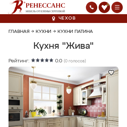
0
ЧЕХОВ
ГЛАВНАЯ
→
КУХНИ
→
КУХНИ ПАТИНА
Кухня "Жива"
Рейтинг:
0.0
(
0
голосов)