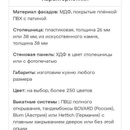
Материал фасадов:
МДФ, покрытые плёнкой
ПВХ с патиной
Столешница:
пластиковая, толщина 26 мм
или 38 мм; из искусственного камня,
толщина 38 мм
Стеновая панель:
ХДФ в цвет столешницы
или с фотопечатью
Габариты:
изготовим кухню любого
размера
Цвет:
на выбор, более 250 цветов
Выкатные системы :
ПВШ полного
открывания, тандембоксы BOYARD (Россия),
Blum (Австрия) или Hettich (Германия) с
плавным закрыванием дверок или без этой
опции