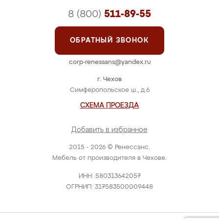
8 (800)
511-89-55
ОБРАТНЫЙ ЗВОНОК
corp-renessans@yandex.ru
г. Чехов
Симферопольское ш., д.6
СХЕМА ПРОЕЗДА
Добавить в избранное
2015 - 2026 © Ренессанс.
Мебель от производителя в Чехове.
ИНН: 580313642057
ОГРНИП: 317583500009448