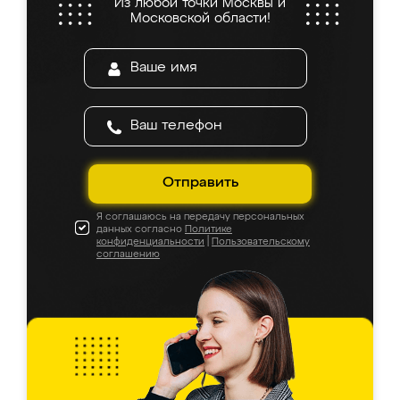
Из любой точки Москвы и
Московской области!
Отправить
Я соглашаюсь на передачу персональных
данных согласно
Политике
конфиденциальности
|
Пользовательскому
соглашению