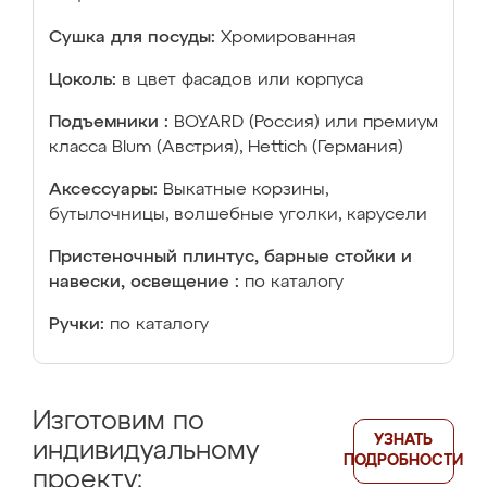
Сушка для посуды:
Хромированная
Цоколь:
в цвет фасадов или корпуса
Подъемники :
BOYARD (Россия) или премиум
класса Blum (Австрия), Hettich (Германия)
Аксессуары:
Выкатные корзины,
бутылочницы, волшебные уголки, карусели
Пристеночный плинтус, барные стойки и
навески, освещение :
по каталогу
Ручки:
по каталогу
Изготовим по
УЗНАТЬ
индивидуальному
ПОДРОБНОСТИ
проекту: