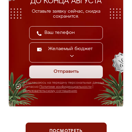
ДО КОНЦА АВГУСТА
Оставьте заявку сейчас, скидка
сохранится.
Желаемый бюджет
Отправить
Я соглашаюсь на передачу персональных данных
согласно
Политике конфиденциальности
|
Пользовательскому соглашению
ПОСМОТРЕТЬ