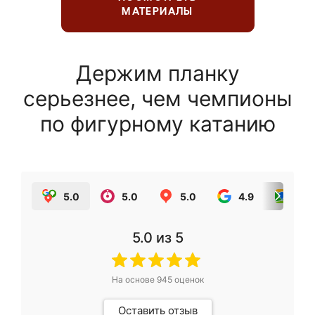
МАТЕРИАЛЫ
Держим планку
серьезнее, чем чемпионы
по фигурному катанию
5.0
5.0
5.0
4.9
5.0
5.0
из 5
На основе
945
оценок
Оставить отзыв