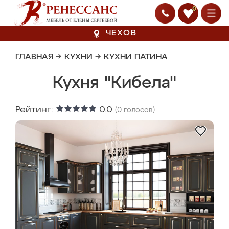
0
ЧЕХОВ
ГЛАВНАЯ
→
КУХНИ
→
КУХНИ ПАТИНА
Кухня "Кибела"
Рейтинг:
0.0
(
0
голосов)