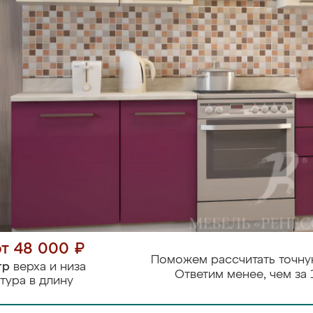
от 48 000 ₽
Поможем рассчитать точну
тр
верха и низа
Ответим менее, чем за 
тура в длину