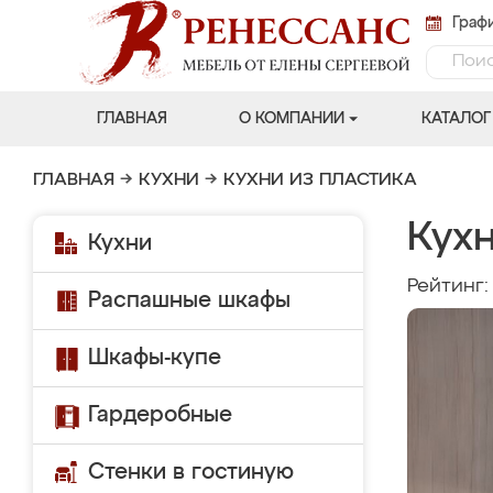
Графи
ГЛАВНАЯ
О КОМПАНИИ
КАТАЛОГ
ГЛАВНАЯ
→
КУХНИ
→
КУХНИ ИЗ ПЛАСТИКА
Кух
Кухни
Рейтинг
Распашные шкафы
Шкафы-купе
Гардеробные
Стенки в гостиную