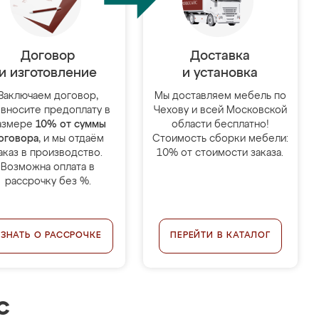
Договор
Доставка
и изготовление
и установка
Заключаем договор,
Мы доставляем мебель по
 вносите предоплату в
Чехову и всей Московской
азмере
10% от суммы
области бесплатно!
оговора
, и мы отдаём
Стоимость сборки мебели:
аказ в производство.
10% от стоимости заказа.
Возможна оплата в
рассрочку без %.
УЗНАТЬ О РАССРОЧКЕ
ПЕРЕЙТИ В КАТАЛОГ
с