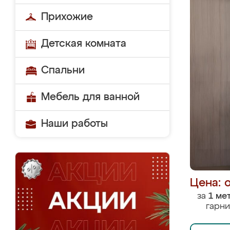
Прихожие
Детская комната
Спальни
Мебель для ванной
Наши работы
Цена: 
за
1 ме
гарни