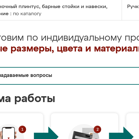
очный плинтус, барные стойки и навески,
Ручк
ние :
по каталогу
товим по индивидуальному про
е размеры, цвета и материа
задаваемые вопросы
ма работы