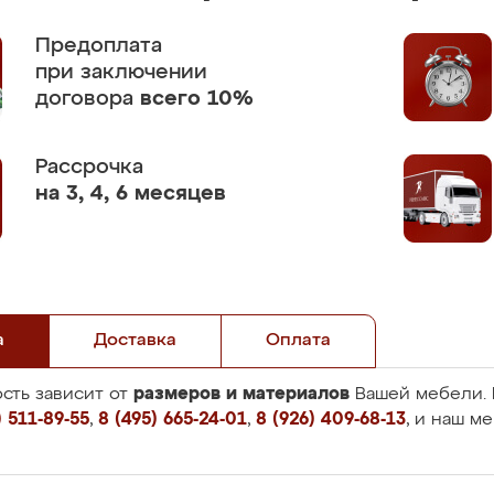
Предоплата
при заключении
договора
всего 10%
Рассрочка
на 3, 4, 6 месяцев
а
Доставка
Оплата
размеров и материалов
сть зависит от
Вашей мебели. 
 511-89-55
,
8 (495) 665-24-01
,
8 (926) 409-68-13
, и наш м