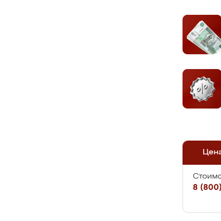
Цен
Стоимо
8 (800)