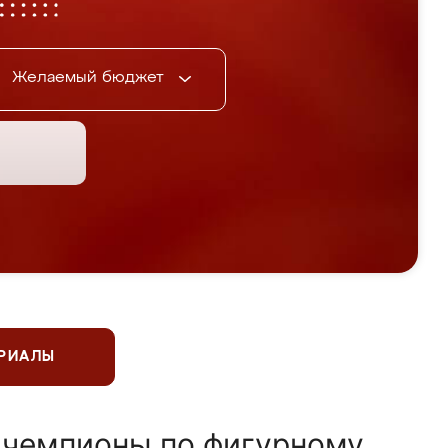
Желаемый бюджет
ЕРИАЛЫ
 чемпионы по фигурному