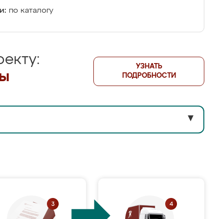
и:
по каталогу
екту:
УЗНАТЬ
лы
ПОДРОБНОСТИ
▼