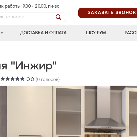
к работы: 9.00 - 20.00, пн-вс
ЗАКАЗАТЬ ЗВОНОК
ДОСТАВКА И ОПЛАТА
ШОУ-РУМ
РАСС
ня "Инжир"
:
0.0
(
0
голосов)