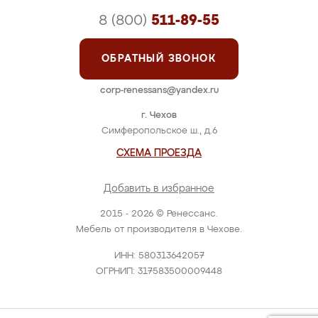
8 (800)
511-89-55
ОБРАТНЫЙ ЗВОНОК
corp-renessans@yandex.ru
г. Чехов
Симферопольское ш., д.6
СХЕМА ПРОЕЗДА
Добавить в избранное
2015 - 2026 © Ренессанс.
Мебель от производителя в Чехове.
ИНН: 580313642057
ОГРНИП: 317583500009448