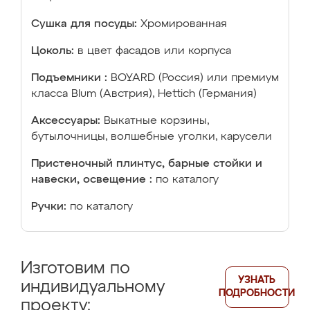
Сушка для посуды:
Хромированная
Цоколь:
в цвет фасадов или корпуса
Подъемники :
BOYARD (Россия) или премиум
класса Blum (Австрия), Hettich (Германия)
Аксессуары:
Выкатные корзины,
бутылочницы, волшебные уголки, карусели
Пристеночный плинтус, барные стойки и
навески, освещение :
по каталогу
Ручки:
по каталогу
Изготовим по
УЗНАТЬ
индивидуальному
ПОДРОБНОСТИ
проекту: