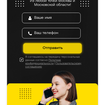
Из любой точки Москвы и
Московской области!
Отправить
Я соглашаюсь на передачу персональных
данных согласно
Политике
конфиденциальности
|
Пользовательскому
соглашению