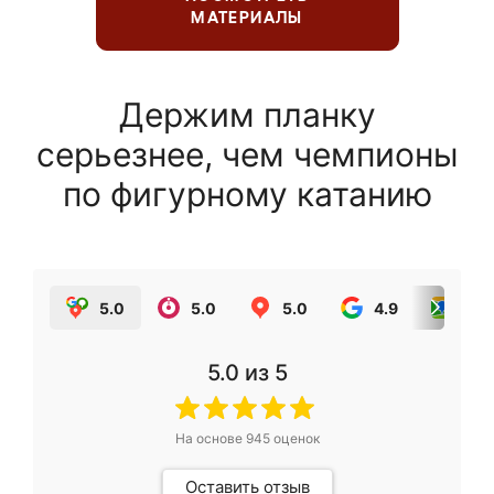
МАТЕРИАЛЫ
Держим планку
серьезнее, чем чемпионы
по фигурному катанию
5.0
5.0
5.0
4.9
5.0
5.0
из 5
На основе
945
оценок
Оставить отзыв