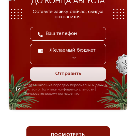
ДО КОНЦА АВГУСТА
Оставьте заявку сейчас, скидка
сохранится.
Желаемый бюджет
Отправить
Я соглашаюсь на передачу персональных данных
согласно
Политике конфиденциальности
|
Пользовательскому соглашению
ПОСМОТРЕТЬ