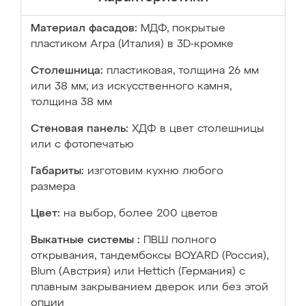
Материал фасадов:
МДФ, покрытые
пластиком Arpa (Италия) в 3D-кромке
Столешница:
пластиковая, толщина 26 мм
или 38 мм; из искусственного камня,
толщина 38 мм
Стеновая панель:
ХДФ в цвет столешницы
или с фотопечатью
Габариты:
изготовим кухню любого
размера
Цвет:
на выбор, более 200 цветов
Выкатные системы :
ПВШ полного
открывания, тандембоксы BOYARD (Россия),
Blum (Австрия) или Hettich (Германия) с
плавным закрыванием дверок или без этой
опции