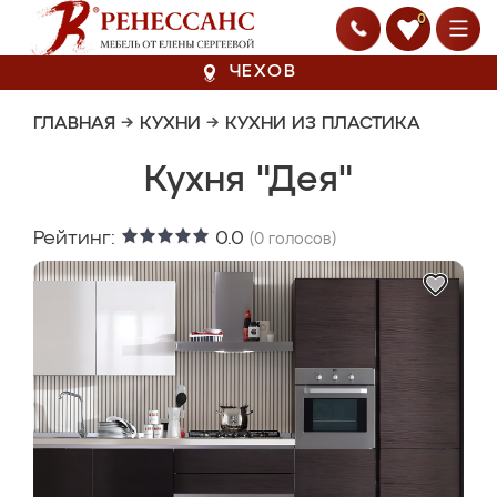
0
ЧЕХОВ
ГЛАВНАЯ
→
КУХНИ
→
КУХНИ ИЗ ПЛАСТИКА
Кухня "Дея"
Рейтинг:
0.0
(
0
голосов)