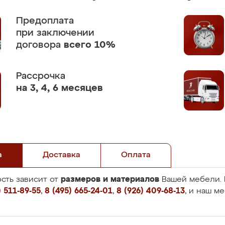
Предоплата
при заключении
договора
всего 10%
Рассрочка
на 3, 4, 6 месяцев
а
Доставка
Оплата
размеров и материалов
сть зависит от
Вашей мебели. 
 511-89-55
,
8 (495) 665-24-01
,
8 (926) 409-68-13
, и наш м