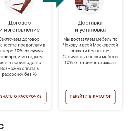
Договор
Доставка
и изготовление
и установка
Заключаем договор,
Мы доставляем мебель по
 вносите предоплату в
Чехову и всей Московской
азмере
10% от суммы
области бесплатно!
оговора
, и мы отдаём
Стоимость сборки мебели:
аказ в производство.
10% от стоимости заказа.
Возможна оплата в
рассрочку без %.
УЗНАТЬ О РАССРОЧКЕ
ПЕРЕЙТИ В КАТАЛОГ
с