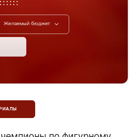
Желаемый бюджет
ЕРИАЛЫ
 чемпионы по фигурному