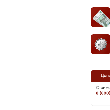
Цен
Стоимо
8 (800)