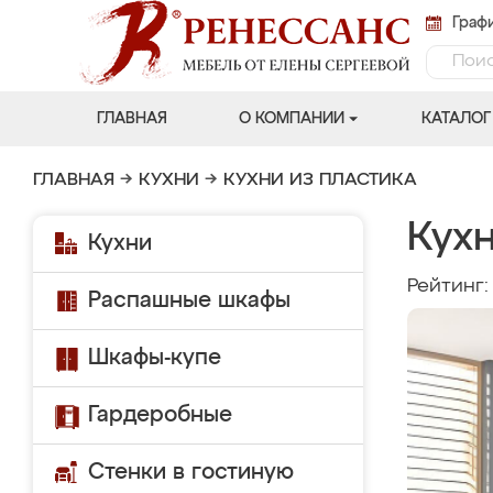
Графи
ГЛАВНАЯ
О КОМПАНИИ
КАТАЛОГ
ГЛАВНАЯ
→
КУХНИ
→
КУХНИ ИЗ ПЛАСТИКА
Кух
Кухни
Рейтинг
Распашные шкафы
Шкафы-купе
Гардеробные
Стенки в гостиную