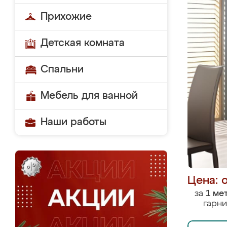
Прихожие
Детская комната
Спальни
Мебель для ванной
Наши работы
Цена: 
за
1 ме
гарни