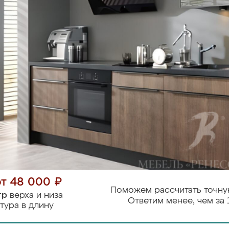
от 48 000 ₽
Поможем рассчитать точну
тр
верха и низа
Ответим менее, чем за 
тура в длину