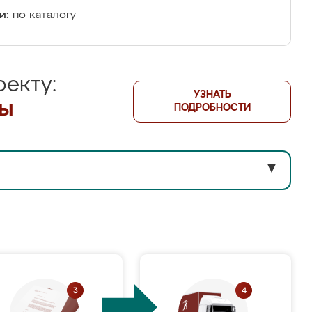
и:
по каталогу
екту:
УЗНАТЬ
лы
ПОДРОБНОСТИ
▼