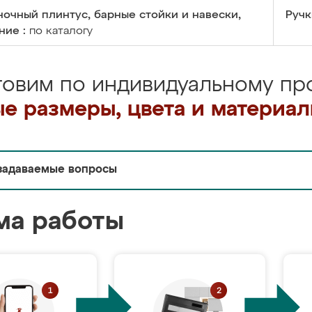
очный плинтус, барные стойки и навески,
Ручк
ние :
по каталогу
товим по индивидуальному про
е размеры, цвета и материа
задаваемые вопросы
ма работы