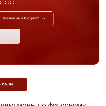
Желаемый бюджет
ЕРИАЛЫ
 чемпионы по фигурному