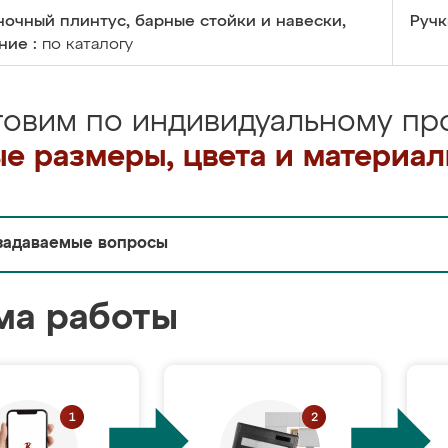
очный плинтус, барные стойки и навески,
Ручк
ние :
по каталогу
товим по индивидуальному про
е размеры, цвета и материа
задаваемые вопросы
ма работы