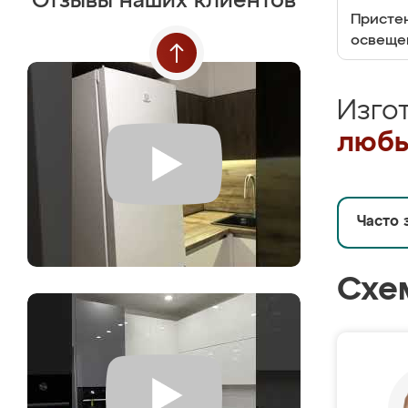
Отзывы наших клиентов
Пристен
освеще
Изго
любы
Часто 
Схе