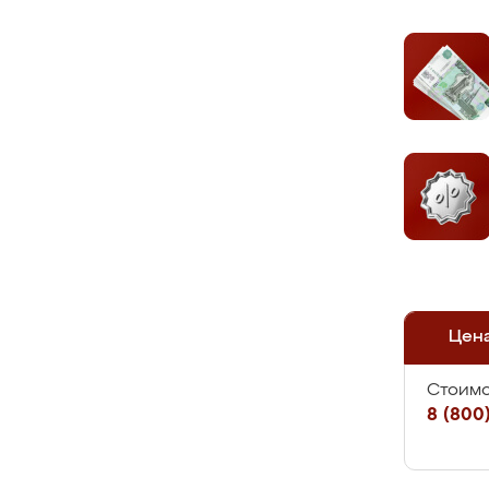
Цен
Стоимо
8 (800)