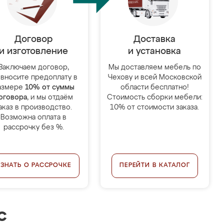
Договор
Доставка
и изготовление
и установка
Заключаем договор,
Мы доставляем мебель по
 вносите предоплату в
Чехову и всей Московской
азмере
10% от суммы
области бесплатно!
оговора
, и мы отдаём
Стоимость сборки мебели:
аказ в производство.
10% от стоимости заказа.
Возможна оплата в
рассрочку без %.
УЗНАТЬ О РАССРОЧКЕ
ПЕРЕЙТИ В КАТАЛОГ
с