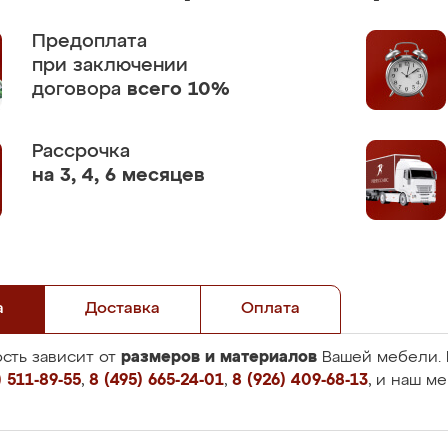
Предоплата
при заключении
договора
всего 10%
Рассрочка
на 3, 4, 6 месяцев
а
Доставка
Оплата
размеров и материалов
сть зависит от
Вашей мебели. 
 511-89-55
,
8 (495) 665-24-01
,
8 (926) 409-68-13
, и наш м