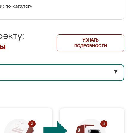
и:
по каталогу
екту:
УЗНАТЬ
лы
ПОДРОБНОСТИ
▼