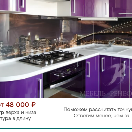
от 48 000 ₽
Поможем рассчитать точну
тр
верха и низа
Ответим менее, чем за 
тура в длину