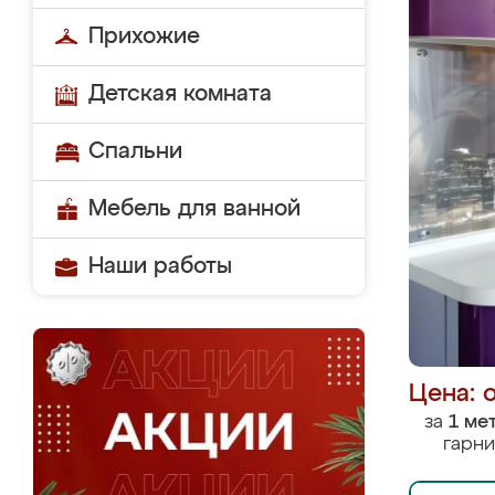
Прихожие
Детская комната
Спальни
Мебель для ванной
Наши работы
Цена: 
за
1 ме
гарни