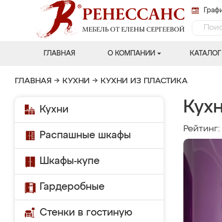
Графи
ГЛАВНАЯ
О КОМПАНИИ
КАТАЛОГ
ГЛАВНАЯ
→
КУХНИ
→
КУХНИ ИЗ ПЛАСТИКА
Кух
Кухни
Рейтинг
Распашные шкафы
Шкафы-купе
Гардеробные
Стенки в гостиную