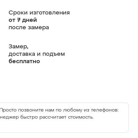
Сроки изготовления
от 7 дней
после замера
Замер,
доставка и подъем
бесплатно
Просто позвоните нам по любому из телефонов:
енеджер быстро рассчитает стоимость.