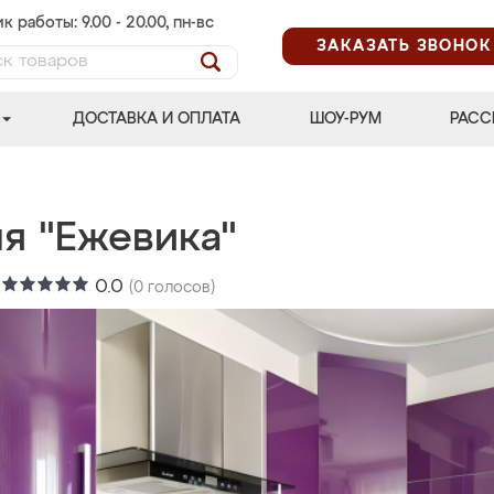
к работы: 9.00 - 20.00, пн-вс
ЗАКАЗАТЬ ЗВОНОК
ДОСТАВКА И ОПЛАТА
ШОУ-РУМ
РАСС
ня "Ежевика"
:
0.0
(
0
голосов)