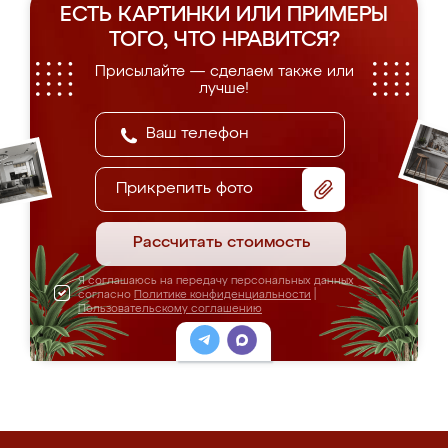
ЕСТЬ КАРТИНКИ ИЛИ ПРИМЕРЫ
ТОГО, ЧТО НРАВИТСЯ?
Присылайте — сделаем также или
лучше!
Прикрепить фото
Рассчитать стоимость
Я соглашаюсь на передачу персональных данных
согласно
Политике конфиденциальности
|
Пользовательскому соглашению