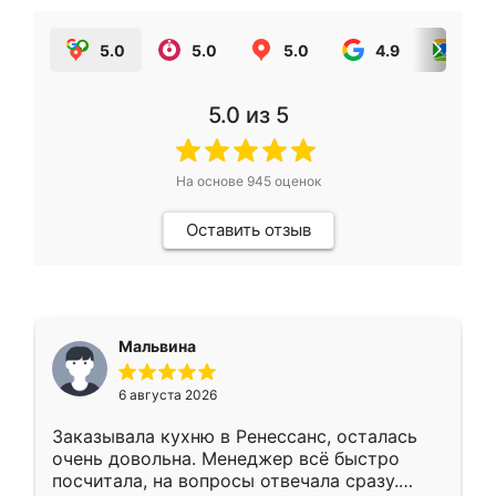
5.0
5.0
5.0
4.9
5.0
5.0
из 5
На основе
945
оценок
Оставить отзыв
Мальвина
6 августа 2026
Заказывала кухню в Ренессанс, осталась
очень довольна. Менеджер всё быстро
посчитала, на вопросы отвечала сразу.