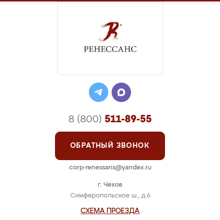
8 (800)
511-89-55
ОБРАТНЫЙ ЗВОНОК
corp-renessans@yandex.ru
г. Чехов
Симферопольское ш., д.6
СХЕМА ПРОЕЗДА