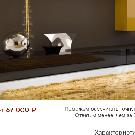
Поможем рассчитать точну
от 67 000 ₽
Ответим менее, чем за 
Характерист