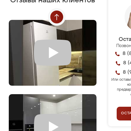
Отзывы наших клиентов
Оста
Позвон
8 (
8 (
8 (
Или оставь
ко
предвар
ОСТ