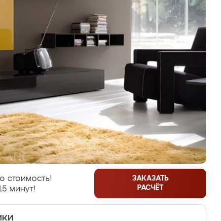
ю стоимость!
ЗАКАЗАТЬ
РАСЧЁТ
15 минут!
ики