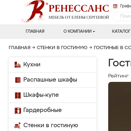
Графи
ГЛАВНАЯ
О КОМПАНИИ
КАТАЛОГ
ГЛАВНАЯ
→
СТЕНКИ В ГОСТИНУЮ
→
ГОСТИНЫЕ В С
Гос
Кухни
Рейтинг
Распашные шкафы
Шкафы-купе
Гардеробные
Стенки в гостиную