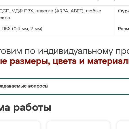
ДСП, МДФ ПВХ, пластик (ARPA, ABET), любые
Фурн
екла
:
ПВХ (0,4 мм, 2 мм)
Разм
товим по индивидуальному про
е размеры, цвета и материа
задаваемые вопросы
ма работы