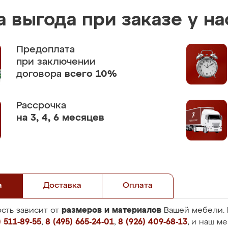
 выгода при заказе у на
Предоплата
при заключении
договора
всего 10%
Рассрочка
на 3, 4, 6 месяцев
а
Доставка
Оплата
размеров и материалов
сть зависит от
Вашей мебели. 
 511-89-55
,
8 (495) 665-24-01
,
8 (926) 409-68-13
, и наш м