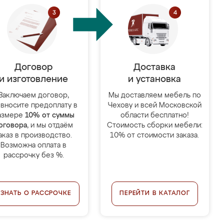
Договор
Доставка
и изготовление
и установка
Заключаем договор,
Мы доставляем мебель по
 вносите предоплату в
Чехову и всей Московской
азмере
10% от суммы
области бесплатно!
оговора
, и мы отдаём
Стоимость сборки мебели:
аказ в производство.
10% от стоимости заказа.
Возможна оплата в
рассрочку без %.
УЗНАТЬ О РАССРОЧКЕ
ПЕРЕЙТИ В КАТАЛОГ