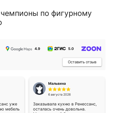
 чемпионы по фигурному
ю
4.9
5.0
5.0
Оставить отзыв
Мальвина
6 августа 2026
санс уже
Заказывала кухню в Ренессанс,
аю мебель
осталась очень довольна.