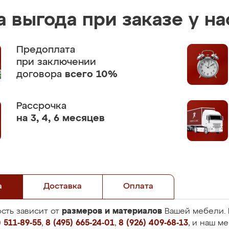
 выгода при заказе у на
Предоплата
при заключении
договора
всего 10%
Рассрочка
на 3, 4, 6 месяцев
а
Доставка
Оплата
размеров и материалов
сть зависит от
Вашей мебели. 
 511-89-55
,
8 (495) 665-24-01
,
8 (926) 409-68-13
, и наш м