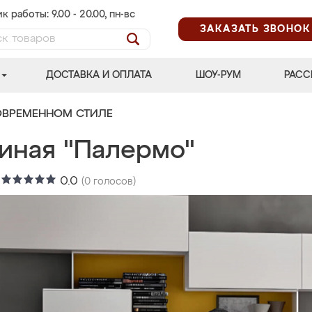
к работы: 9.00 - 20.00, пн-вс
ЗАКАЗАТЬ ЗВОНОК
ДОСТАВКА И ОПЛАТА
ШОУ-РУМ
РАСС
ОВРЕМЕННОМ СТИЛЕ
тиная "Палермо"
:
0.0
(
0
голосов)