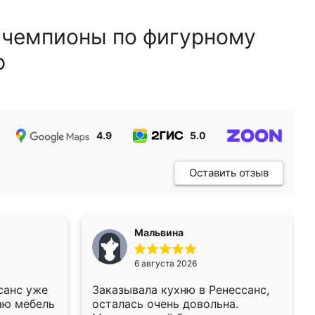
 чемпионы по фигурному
ю
4.9
5.0
5.0
Оставить отзыв
Мальвина
6 августа 2026
санс уже
Заказывала кухню в Ренессанс,
аю мебель
осталась очень довольна.