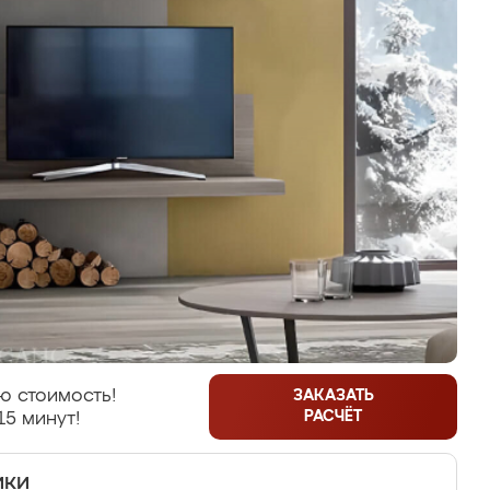
ю стоимость!
ЗАКАЗАТЬ
РАСЧЁТ
15 минут!
ики