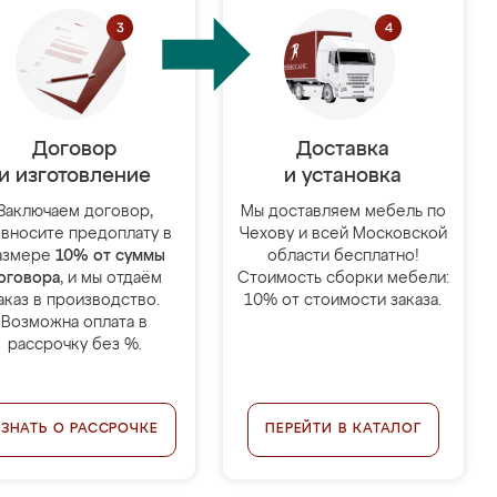
Договор
Доставка
и изготовление
и установка
Заключаем договор,
Мы доставляем мебель по
 вносите предоплату в
Чехову и всей Московской
азмере
10% от суммы
области бесплатно!
оговора
, и мы отдаём
Стоимость сборки мебели:
аказ в производство.
10% от стоимости заказа.
Возможна оплата в
рассрочку без %.
УЗНАТЬ О РАССРОЧКЕ
ПЕРЕЙТИ В КАТАЛОГ