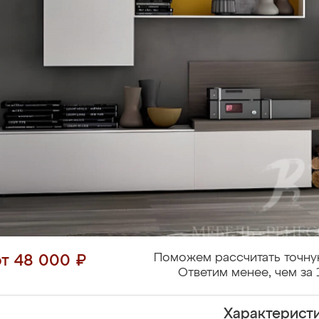
Поможем рассчитать точну
от 48 000 ₽
Ответим менее, чем за 
Характерист