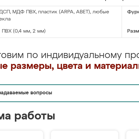
ДСП, МДФ ПВХ, пластик (ARPA, ABET), любые
Фурн
екла
:
ПВХ (0,4 мм, 2 мм)
Разм
товим по индивидуальному про
е размеры, цвета и материа
задаваемые вопросы
ма работы