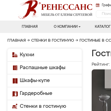
Графи
ГЛАВНАЯ
О КОМПАНИИ
КАТАЛОГ
ГЛАВНАЯ
→
СТЕНКИ В ГОСТИНУЮ
→
ГОСТИНЫЕ В С
Гос
Кухни
Рейтинг
Распашные шкафы
Шкафы-купе
Гардеробные
Стенки в гостиную