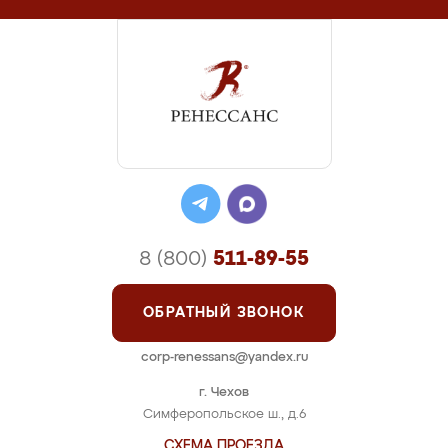
8 (800)
511-89-55
ОБРАТНЫЙ ЗВОНОК
corp-renessans@yandex.ru
г. Чехов
Симферопольское ш., д.6
СХЕМА ПРОЕЗДА