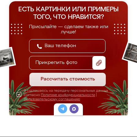
ЕСТЬ КАРТИНКИ ИЛИ ПРИМЕРЫ
ТОГО, ЧТО НРАВИТСЯ?
Присылайте — сделаем также или
лучше!
Прикрепить фото
Рассчитать стоимость
Я соглашаюсь на передачу персональных данных
согласно
Политике конфиденциальности
|
Пользовательскому соглашению