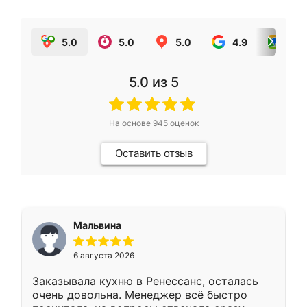
5.0
5.0
5.0
4.9
5.0
5.0
из 5
На основе
945
оценок
Оставить отзыв
Мальвина
6 августа 2026
Заказывала кухню в Ренессанс, осталась
очень довольна. Менеджер всё быстро