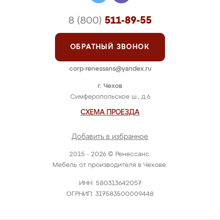
Детская "W.I.T.C.H."
Цена: от 109 000 руб.
ПОДРОБНЕЕ