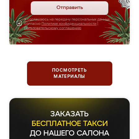
Отправить
Я соглашаюсь на передачу персональных данных
согласно
Политике конфиденциальности
|
Пользовательскому соглашению
ПОСМОТРЕТЬ
МАТЕРИАЛЫ
Держим планку
серьезнее, чем чемпионы
по фигурному катанию