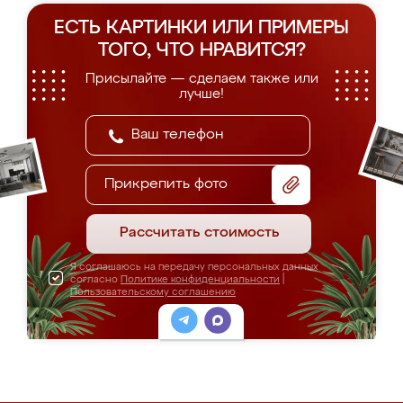
ЕСТЬ КАРТИНКИ ИЛИ ПРИМЕРЫ
ТОГО, ЧТО НРАВИТСЯ?
Присылайте — сделаем также или
лучше!
Прикрепить фото
Рассчитать стоимость
Я соглашаюсь на передачу персональных данных
согласно
Политике конфиденциальности
|
Пользовательскому соглашению