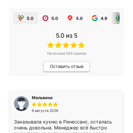
5.0
5.0
5.0
4.9
5.0
5.0
из 5
На основе
945
оценок
Оставить отзыв
Мальвина
6 августа 2026
Заказывала кухню в Ренессанс, осталась
очень довольна. Менеджер всё быстро