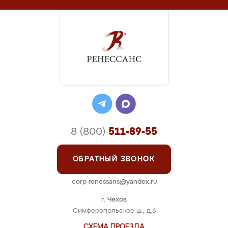
8 (800)
511-89-55
ОБРАТНЫЙ ЗВОНОК
corp-renessans@yandex.ru
г. Чехов
Симферопольское ш., д.6
СХЕМА ПРОЕЗДА