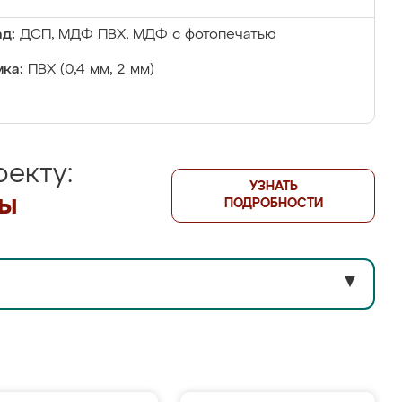
д:
ДСП, МДФ ПВХ, МДФ с фотопечатью
ка:
ПВХ (0,4 мм, 2 мм)
екту:
УЗНАТЬ
лы
ПОДРОБНОСТИ
▼