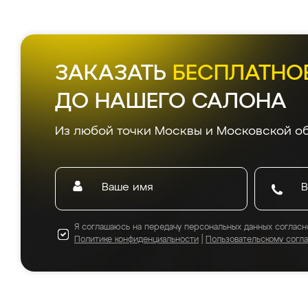
ЗАКАЗАТЬ
БЕСПЛАТНО
ДО НАШЕГО САЛОНА
Из любой точки Москвы и Московской об
Я соглашаюсь на передачу персональных данных согласн
Политике конфиденциальности
|
Пользовательскому согл