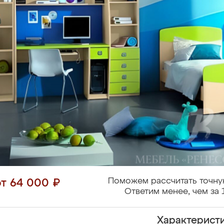
Поможем рассчитать точну
от 64 000 ₽
Ответим менее, чем за 
Характерист