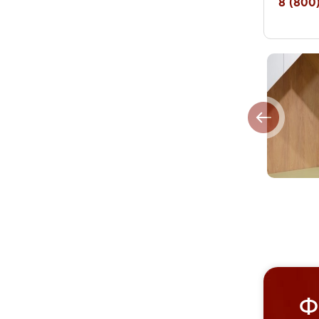
8 (800)
Ф