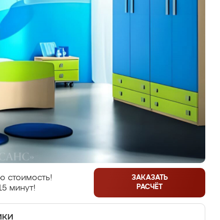
ю стоимость!
ЗАКАЗАТЬ
РАСЧЁТ
15 минут!
ики