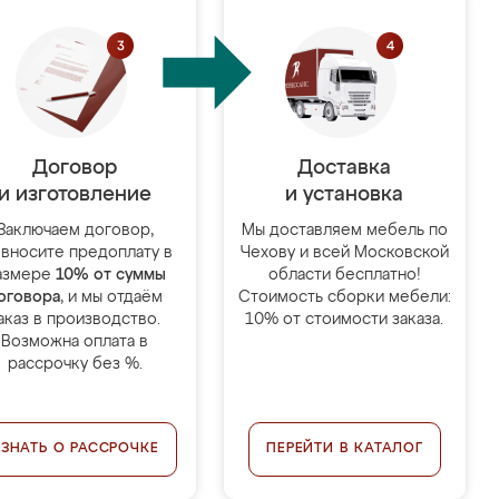
Договор
Доставка
и изготовление
и установка
Заключаем договор,
Мы доставляем мебель по
 вносите предоплату в
Чехову и всей Московской
азмере
10% от суммы
области бесплатно!
оговора
, и мы отдаём
Стоимость сборки мебели:
аказ в производство.
10% от стоимости заказа.
Возможна оплата в
рассрочку без %.
УЗНАТЬ О РАССРОЧКЕ
ПЕРЕЙТИ В КАТАЛОГ