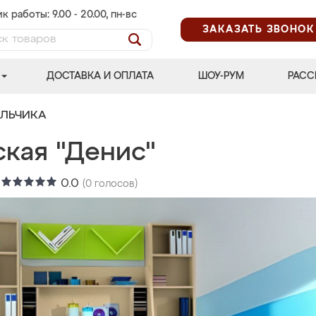
к работы: 9.00 - 20.00, пн-вс
ЗАКАЗАТЬ ЗВОНОК
ДОСТАВКА И ОПЛАТА
ШОУ-РУМ
РАСС
АЛЬЧИКА
ская "Денис"
:
0.0
(
0
голосов)