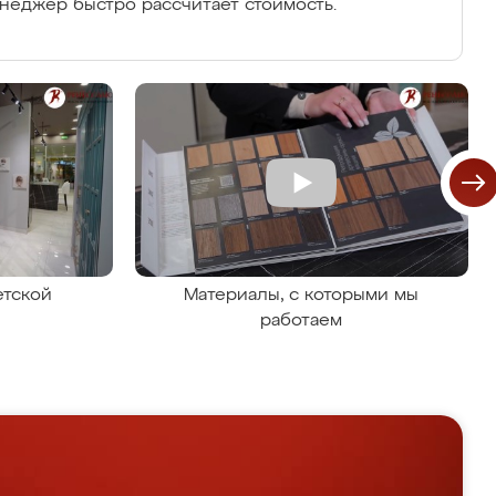
енеджер быстро рассчитает стоимость.
етской
Материалы, с которыми мы
работаем