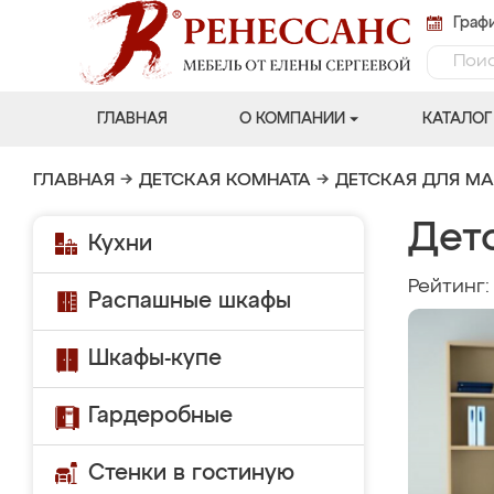
Графи
ГЛАВНАЯ
О КОМПАНИИ
КАТАЛОГ
ГЛАВНАЯ
→
ДЕТСКАЯ КОМНАТА
→
ДЕТСКАЯ ДЛЯ М
Дет
Кухни
Рейтинг
Распашные шкафы
Шкафы-купе
Гардеробные
Стенки в гостиную