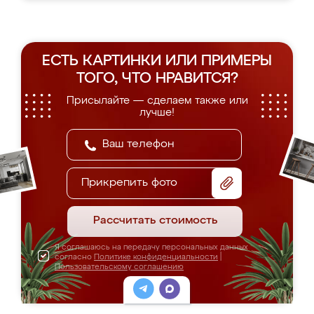
ЕСТЬ КАРТИНКИ ИЛИ ПРИМЕРЫ
ТОГО, ЧТО НРАВИТСЯ?
Присылайте — сделаем также или
лучше!
Прикрепить фото
Рассчитать стоимость
Я соглашаюсь на передачу персональных данных
согласно
Политике конфиденциальности
|
Пользовательскому соглашению