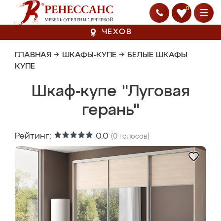
0
ЧЕХОВ
ГЛАВНАЯ
→
ШКАФЫ-КУПЕ
→
БЕЛЫЕ ШКАФЫ
КУПЕ
Шкаф-купе "Луговая
герань"
Рейтинг:
0.0
(
0
голосов)