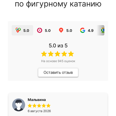
по фигурному катанию
5.0
5.0
5.0
4.9
5.0
5.0
из 5
На основе
945
оценок
Оставить отзыв
Мальвина
6 августа 2026