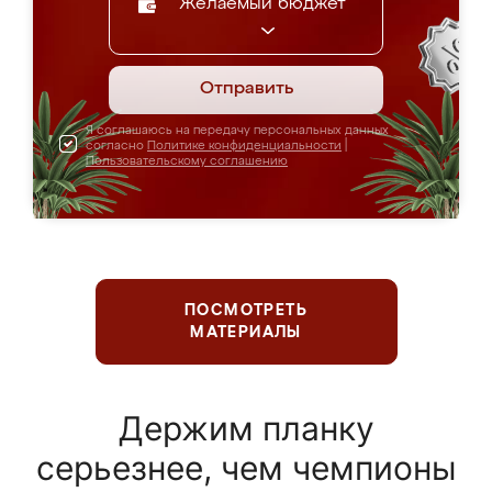
Желаемый бюджет
Отправить
Я соглашаюсь на передачу персональных данных
согласно
Политике конфиденциальности
|
Пользовательскому соглашению
ПОСМОТРЕТЬ
МАТЕРИАЛЫ
Держим планку
серьезнее, чем чемпионы