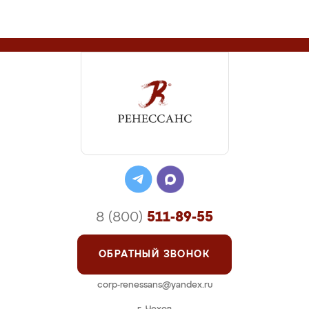
8 (800)
511-89-55
ОБРАТНЫЙ ЗВОНОК
corp-renessans@yandex.ru