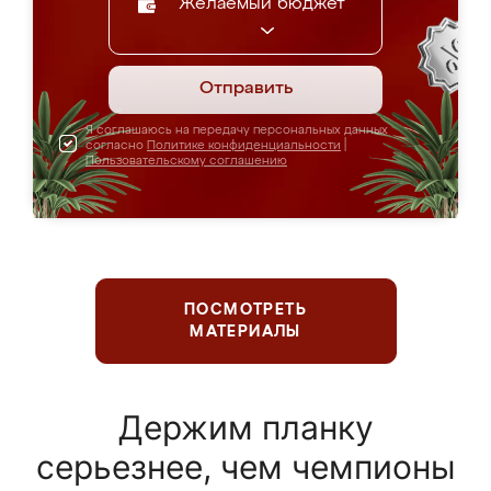
Желаемый бюджет
Отправить
Я соглашаюсь на передачу персональных данных
согласно
Политике конфиденциальности
|
Пользовательскому соглашению
ПОСМОТРЕТЬ
МАТЕРИАЛЫ
Держим планку
серьезнее, чем чемпионы