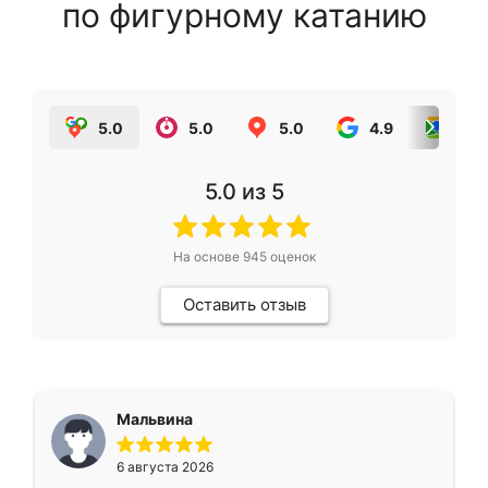
по фигурному катанию
5.0
5.0
5.0
4.9
5.0
5.0
из 5
На основе
945
оценок
Оставить отзыв
Мальвина
6 августа 2026