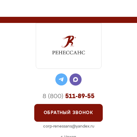
8 (800)
511-89-55
ОБРАТНЫЙ ЗВОНОК
corp-renessans@yandex.ru