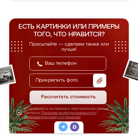
ЕСТЬ КАРТИНКИ ИЛИ ПРИМЕРЫ
ТОГО, ЧТО НРАВИТСЯ?
Присылайте — сделаем также или
лучше!
Прикрепить фото
Рассчитать стоимость
Я соглашаюсь на передачу персональных данных
согласно
Политике конфиденциальности
|
Пользовательскому соглашению