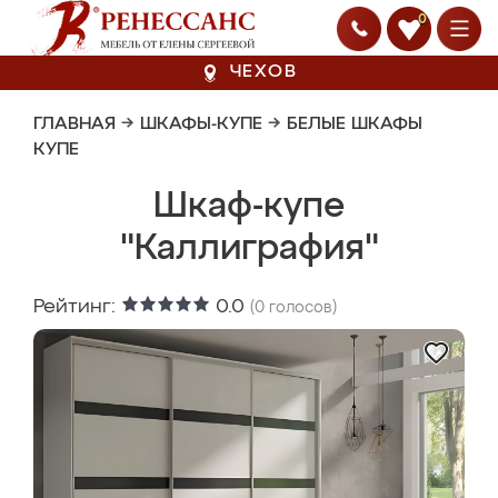
0
ЧЕХОВ
ГЛАВНАЯ
→
ШКАФЫ-КУПЕ
→
БЕЛЫЕ ШКАФЫ
КУПЕ
Шкаф-купе
"Каллиграфия"
Рейтинг:
0.0
(
0
голосов)