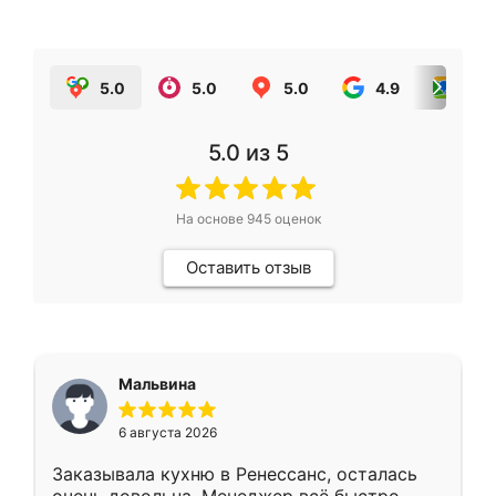
5.0
5.0
5.0
4.9
5.0
5.0
из 5
На основе
945
оценок
Оставить отзыв
Мальвина
6 августа 2026
Заказывала кухню в Ренессанс, осталась