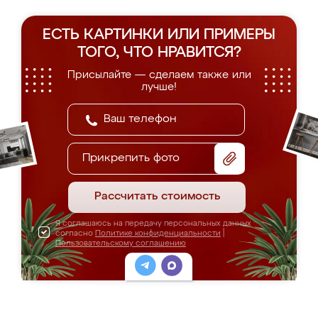
ЕСТЬ КАРТИНКИ ИЛИ ПРИМЕРЫ
ТОГО, ЧТО НРАВИТСЯ?
Присылайте — сделаем также или
лучше!
Прикрепить фото
Рассчитать стоимость
Я соглашаюсь на передачу персональных данных
согласно
Политике конфиденциальности
|
Пользовательскому соглашению