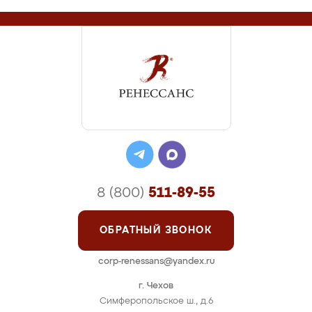
8 (800)
511-89-55
ОБРАТНЫЙ ЗВОНОК
corp-renessans@yandex.ru
г. Чехов
Симферопольское ш., д.6