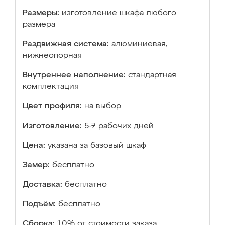
Размеры:
изготовление шкафа любого
размера
Раздвижная система:
алюминиевая,
нижнеопорная
Внутреннее наполнение:
стандартная
комплектация
Цвет профиля:
на выбор
Изготовление:
5-7 рабочих дней
Цена:
указана за базовый шкаф
Замер:
бесплатно
Доставка:
бесплатно
Подъём:
бесплатно
Сборка:
10% от стоимости заказа