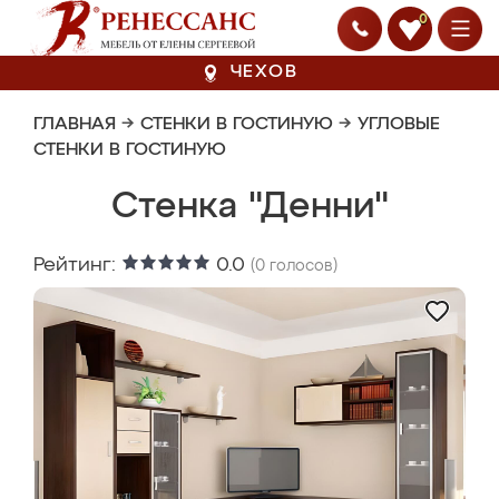
0
ЧЕХОВ
ГЛАВНАЯ
→
СТЕНКИ В ГОСТИНУЮ
→
УГЛОВЫЕ
СТЕНКИ В ГОСТИНУЮ
Стенка "Денни"
Рейтинг:
0.0
(
0
голосов)