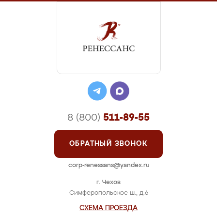
8 (800)
511-89-55
ОБРАТНЫЙ ЗВОНОК
corp-renessans@yandex.ru
г. Чехов
Симферопольское ш., д.6
СХЕМА ПРОЕЗДА