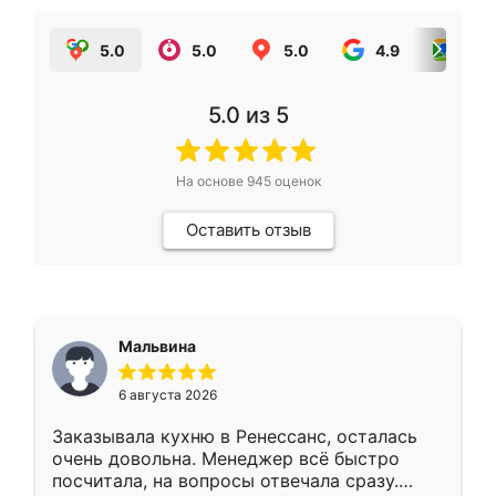
5.0
5.0
5.0
4.9
5.0
5.0
из 5
На основе
945
оценок
Оставить отзыв
Мальвина
6 августа 2026
Заказывала кухню в Ренессанс, осталась
очень довольна. Менеджер всё быстро
посчитала, на вопросы отвечала сразу.