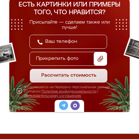
ЕСТЬ КАРТИНКИ ИЛИ ПРИМЕРЫ
ТОГО, ЧТО НРАВИТСЯ?
Присылайте — сделаем также или
лучше!
Прикрепить фото
Рассчитать стоимость
Я соглашаюсь на передачу персональных данных
согласно
Политике конфиденциальности
|
Пользовательскому соглашению