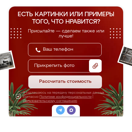
ЕСТЬ КАРТИНКИ ИЛИ ПРИМЕРЫ
ТОГО, ЧТО НРАВИТСЯ?
Присылайте — сделаем также или
лучше!
Прикрепить фото
Рассчитать стоимость
Я соглашаюсь на передачу персональных данных
согласно
Политике конфиденциальности
|
Пользовательскому соглашению