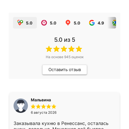
5.0
5.0
5.0
4.9
5.0
5.0
из 5
На основе
945
оценок
Оставить отзыв
Мальвина
6 августа 2026
Заказывала кухню в Ренессанс, осталась