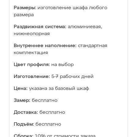
Размеры:
изготовление шкафа любого
размера
Раздвижная система:
алюминиевая,
нижнеопорная
Внутреннее наполнение:
стандартная
комплектация
Цвет профиля:
на выбор
Изготовление:
5-7 рабочих дней
Цена:
указана за базовый шкаф
Замер:
бесплатно
Доставка:
бесплатно
Подъём:
бесплатно
Сборка:
10% от стоимости заказа