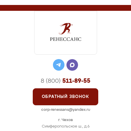
8 (800)
511-89-55
ОБРАТНЫЙ ЗВОНОК
corp-renessans@yandex.ru
г. Чехов
Симферопольское ш., д.6