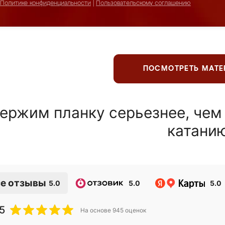
Политике конфиденциальности
|
Пользовательскому соглашению
ПОСМОТРЕТЬ МАТ
ержим планку серьезнее, чем
катани
е отзывы
5.0
5.0
5.0
5
На основе
945
оценок