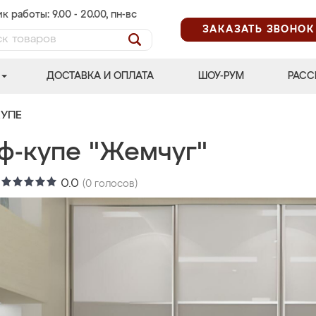
к работы: 9.00 - 20.00, пн-вс
ЗАКАЗАТЬ ЗВОНОК
ДОСТАВКА И ОПЛАТА
ШОУ-РУМ
РАСС
УПЕ
ф-купе "Жемчуг"
:
0.0
(
0
голосов)