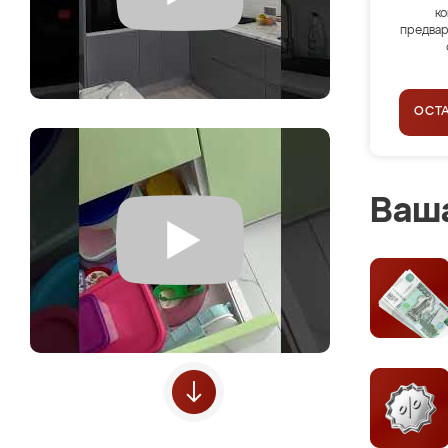
ко
предвар
ОСТ
Ваша