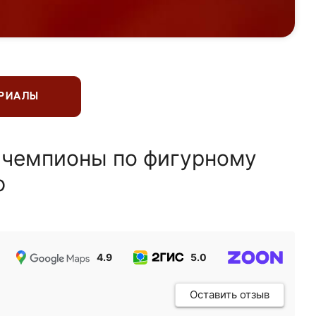
ЕРИАЛЫ
 чемпионы по фигурному
ю
4.9
5.0
5.0
Оставить отзыв