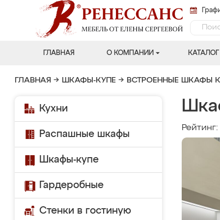
Графи
ГЛАВНАЯ
О КОМПАНИИ
КАТАЛОГ
ГЛАВНАЯ
→
ШКАФЫ-КУПЕ
→
ВСТРОЕННЫЕ ШКАФЫ К
Шка
Кухни
Рейтинг
Распашные шкафы
Шкафы-купе
Гардеробные
Стенки в гостиную