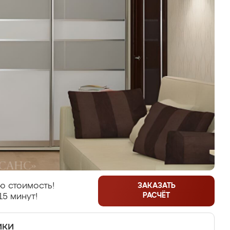
ю стоимость!
ЗАКАЗАТЬ
РАСЧЁТ
15 минут!
ики