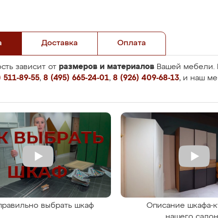
а
Доставка
Оплата
размеров и материалов
сть зависит от
Вашей мебели. 
 511-89-55
,
8 (495) 665-24-01
,
8 (926) 409-68-13
, и наш м
правильно выбрать шкаф
Описание шкафа-к
нашего сало