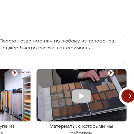
Просто позвоните нам по любому из телефонов:
енеджер быстро рассчитает стоимость.
упе из
Материалы, с которыми мы
на
работаем