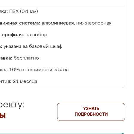
ка:
ПВХ (0,4 мм)
вижная система:
алюминиевая, нижнеопорная
 профиля:
на выбор
:
указана за базовый шкаф
авка:
бесплатно
ка:
10% от стоимости заказа
нтия:
24 месяца
екту:
УЗНАТЬ
лы
ПОДРОБНОСТИ