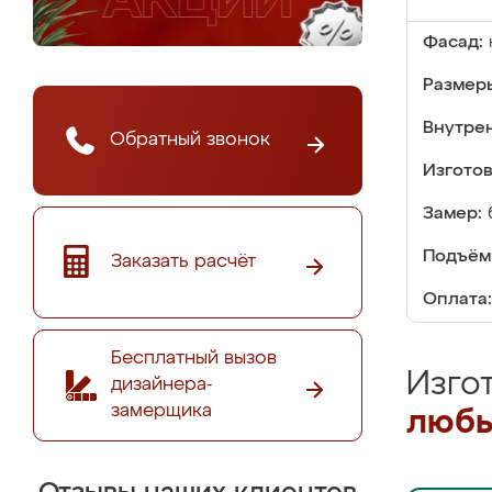
Фасад:
Размер
Внутре
Обратный звонок
Изгото
Замер:
Подъём
Заказать расчёт
Оплата:
Бесплатный вызов
Изго
дизайнера-
замерщика
любы