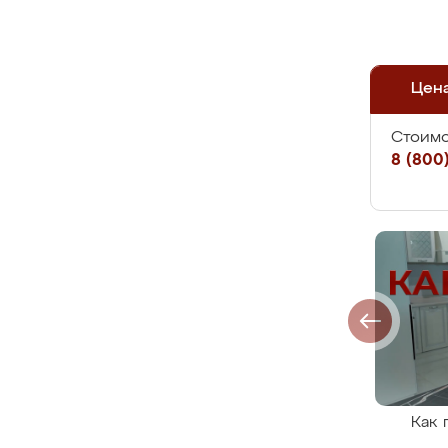
Цен
Стоимо
8 (800)
Как 