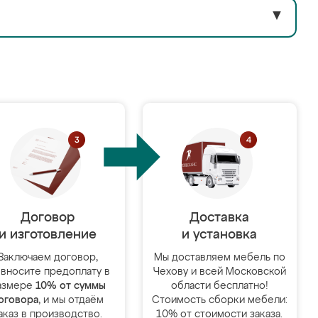
▼
Договор
Доставка
и изготовление
и установка
Заключаем договор,
Мы доставляем мебель по
 вносите предоплату в
Чехову и всей Московской
азмере
10% от суммы
области бесплатно!
оговора
, и мы отдаём
Стоимость сборки мебели:
аказ в производство.
10% от стоимости заказа.