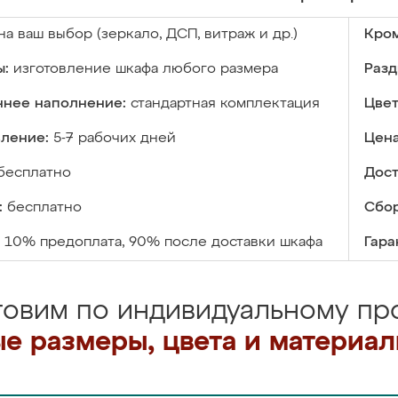
на ваш выбор (зеркало, ДСП, витраж и др.)
Кром
ы:
изготовление шкафа любого размера
Разд
ннее наполнение:
стандартная комплектация
Цвет
вление:
5-7 рабочих дней
Цена
бесплатно
Дост
:
бесплатно
Сбор
10% предоплата, 90% после доставки шкафа
Гара
товим по индивидуальному про
е размеры, цвета и материа