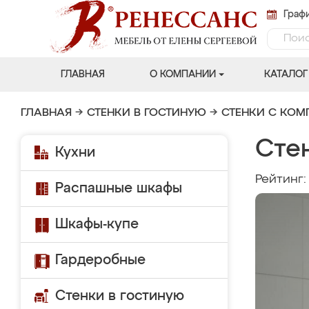
Графи
ГЛАВНАЯ
О КОМПАНИИ
КАТАЛОГ
ГЛАВНАЯ
→
СТЕНКИ В ГОСТИНУЮ
→
СТЕНКИ С КО
Стен
Кухни
Рейтинг
Распашные шкафы
Шкафы-купе
Гардеробные
Стенки в гостиную