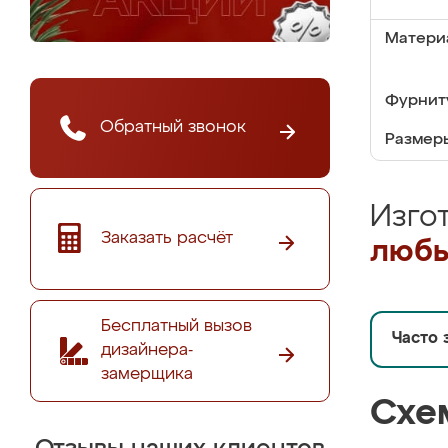
Матери
Фурнит
Обратный звонок
Размер
Изго
Заказать расчёт
любы
Бесплатный вызов
Часто 
дизайнера-
замерщика
Схе