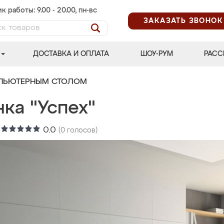
к работы: 9.00 - 20.00, пн-вс
ЗАКАЗАТЬ ЗВОНОК
ДОСТАВКА И ОПЛАТА
ШОУ-РУМ
РАСС
МПЬЮТЕРНЫМ СТОЛОМ
ка "Успех"
:
0.0
(
0
голосов)