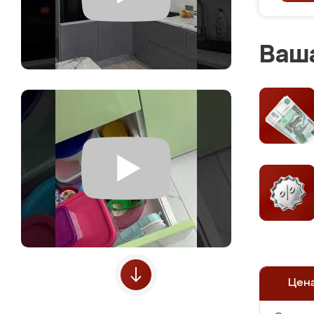
Ваша
Цен