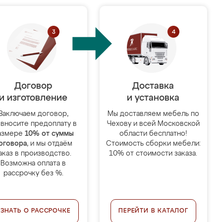
Договор
Доставка
и изготовление
и установка
Заключаем договор,
Мы доставляем мебель по
 вносите предоплату в
Чехову и всей Московской
азмере
10% от суммы
области бесплатно!
оговора
, и мы отдаём
Стоимость сборки мебели:
аказ в производство.
10% от стоимости заказа.
Возможна оплата в
рассрочку без %.
УЗНАТЬ О РАССРОЧКЕ
ПЕРЕЙТИ В КАТАЛОГ