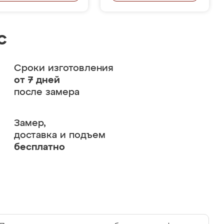
с
Сроки изготовления
от 7 дней
после замера
Замер,
доставка и подъем
бесплатно