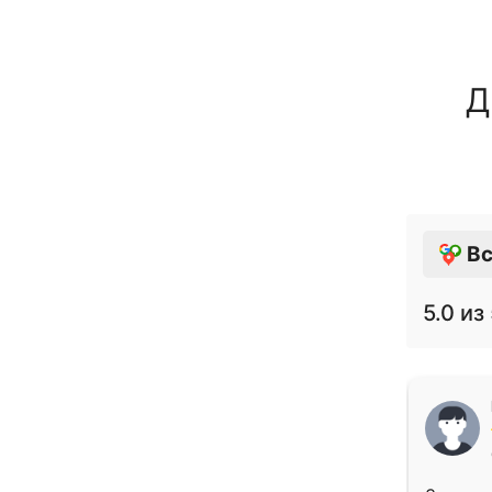
Д
Вс
5.0
из 