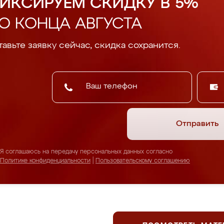
ИКСИРУЕМ СКИДКУ В 5%
О КОНЦА АВГУСТА
авьте заявку сейчас, скидка сохранится.
Отправить
Я соглашаюсь на передачу персональных данных согласно
Политике конфиденциальности
|
Пользовательскому соглашению