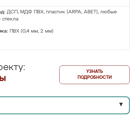
д:
ДСП, МДФ ПВХ, пластик (ARPA, ABET), любые
 стекла
ка:
ПВХ (0,4 мм, 2 мм)
екту:
УЗНАТЬ
лы
ПОДРОБНОСТИ
▼