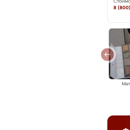
Стоимо
8 (800)
Мат