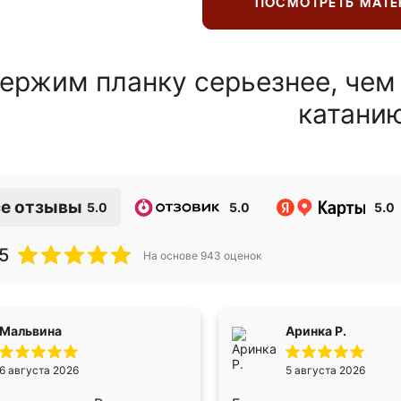
ПОСМОТРЕТЬ МАТ
ержим планку серьезнее, чем
катани
е отзывы
5.0
5.0
5.0
5
На основе
943
оценок
Мальвина
Аринка Р.
6 августа 2026
5 августа 2026