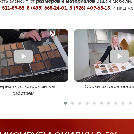
размеров и материалов
сть зависит от
Вашей мебели. 
 511-89-55
,
8 (495) 665-24-01
,
8 (926) 409-68-13
, и наш м
ериалы, с которыми мы
Сроки изготовлени
работаем