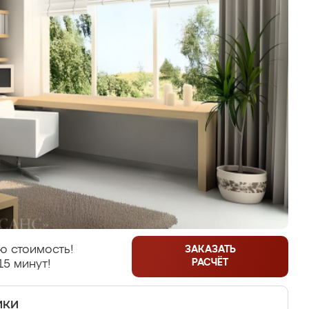
ю стоимость!
ЗАКАЗАТЬ
РАСЧЁТ
15 минут!
ики