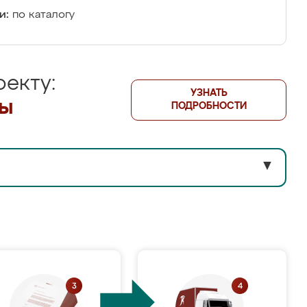
и:
по каталогу
екту:
УЗНАТЬ
лы
ПОДРОБНОСТИ
▼