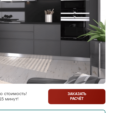
ю стоимость!
ЗАКАЗАТЬ
РАСЧЁТ
15 минут!