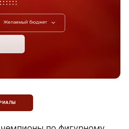
Желаемый бюджет
ЕРИАЛЫ
 чемпионы по фигурному