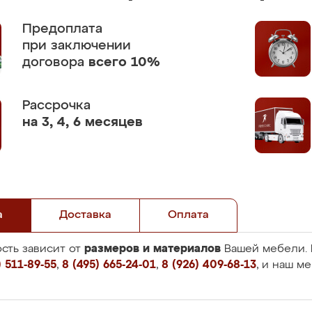
Предоплата
при заключении
договора
всего 10%
Рассрочка
на 3, 4, 6 месяцев
а
Доставка
Оплата
размеров и материалов
сть зависит от
Вашей мебели. 
 511-89-55
,
8 (495) 665-24-01
,
8 (926) 409-68-13
, и наш м