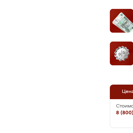
Цен
Стоимо
8 (800)