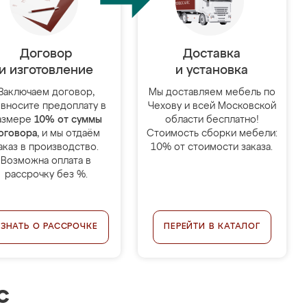
Договор
Доставка
и изготовление
и установка
Заключаем договор,
Мы доставляем мебель по
 вносите предоплату в
Чехову и всей Московской
азмере
10% от суммы
области бесплатно!
оговора
, и мы отдаём
Стоимость сборки мебели:
аказ в производство.
10% от стоимости заказа.
Возможна оплата в
рассрочку без %.
УЗНАТЬ О РАССРОЧКЕ
ПЕРЕЙТИ В КАТАЛОГ
с