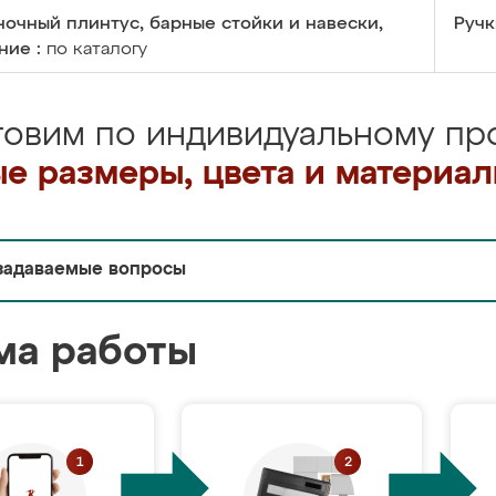
очный плинтус, барные стойки и навески,
Ручк
ние :
по каталогу
товим по индивидуальному про
е размеры, цвета и материа
задаваемые вопросы
ма работы