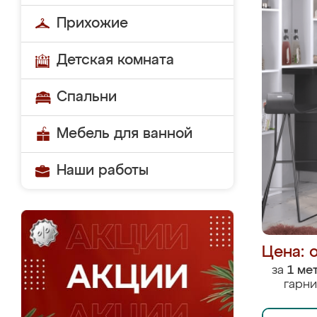
Прихожие
Детская комната
Спальни
Мебель для ванной
Наши работы
Цена: 
за
1 ме
гарни