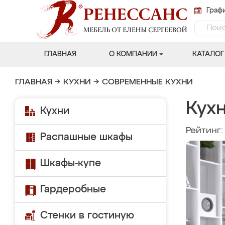
Графи
ГЛАВНАЯ
О КОМПАНИИ
КАТАЛОГ
ГЛАВНАЯ
→
КУХНИ
→
СОВРЕМЕННЫЕ КУХНИ
Кухн
Кухни
Рейтинг
Распашные шкафы
Шкафы-купе
Гардеробные
Стенки в гостиную