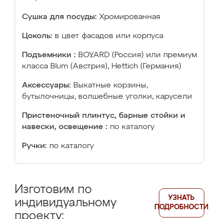
Сушка для посуды:
Хромированная
Цоколь:
в цвет фасадов или корпуса
Подъемники :
BOYARD (Россия) или премиум
класса Blum (Австрия), Hettich (Германия)
Аксессуары:
Выкатные корзины,
бутылочницы, волшебные уголки, карусели
Пристеночный плинтус, барные стойки и
навески, освещение :
по каталогу
Ручки:
по каталогу
Изготовим по
УЗНАТЬ
индивидуальному
ПОДРОБНОСТИ
проекту: