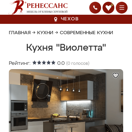
0
ЧЕХОВ
ГЛАВНАЯ
→
КУХНИ
→
СОВРЕМЕННЫЕ КУХНИ
Кухня "Виолетта"
Рейтинг:
0.0
(
0
голосов)