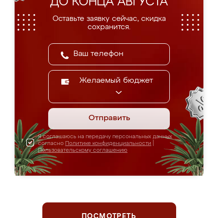
ДО КОНЦА АВГУСТА
Оставьте заявку сейчас, скидка
сохранится.
Желаемый бюджет
Отправить
Я соглашаюсь на передачу персональных данных
согласно
Политике конфиденциальности
|
Пользовательскому соглашению
ПОСМОТРЕТЬ