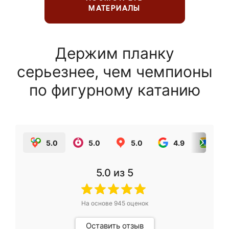
МАТЕРИАЛЫ
Держим планку
серьезнее, чем чемпионы
по фигурному катанию
5.0
5.0
5.0
4.9
5.0
5.0
из 5
На основе
945
оценок
Оставить отзыв