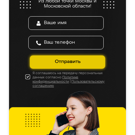
Из любой точки Москвы и
Московской области!
Отправить
Я соглашаюсь на передачу персональных
данных согласно
Политике
конфиденциальности
|
Пользовательскому
соглашению