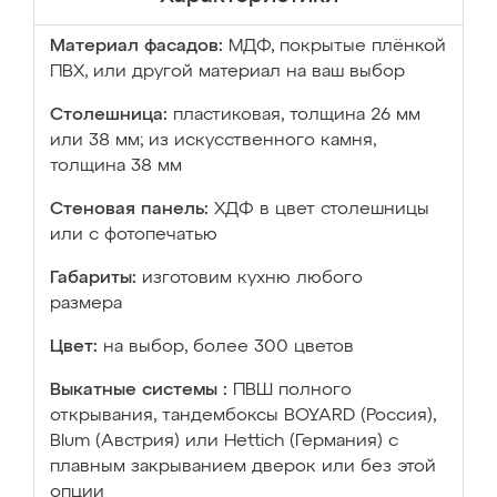
Материал фасадов:
МДФ, покрытые плёнкой
ПВХ, или другой материал на ваш выбор
Столешница:
пластиковая, толщина 26 мм
или 38 мм; из искусственного камня,
толщина 38 мм
Стеновая панель:
ХДФ в цвет столешницы
или с фотопечатью
Габариты:
изготовим кухню любого
размера
Цвет:
на выбор, более 300 цветов
Выкатные системы :
ПВШ полного
открывания, тандембоксы BOYARD (Россия),
Blum (Австрия) или Hettich (Германия) с
плавным закрыванием дверок или без этой
опции