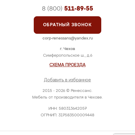
8 (800)
511-89-55
ОБРАТНЫЙ ЗВОНОК
corp-renessans@yandex.ru
г. Чехов
Симферопольское ш., д.6
СХЕМА ПРОЕЗДА
Добавить в избранное
2015 - 2026 © Ренессанс.
Мебель от производителя в Чехове.
ИНН: 580313642057
ОГРНИП: 317583500009448