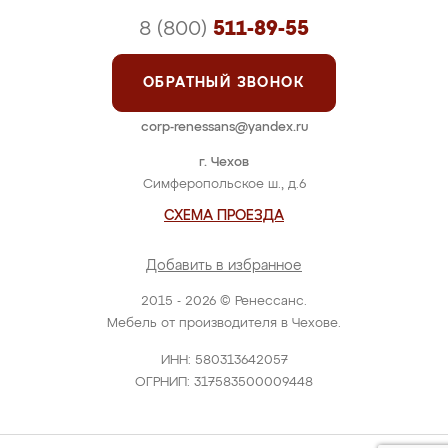
8 (800)
511-89-55
ОБРАТНЫЙ ЗВОНОК
corp-renessans@yandex.ru
г. Чехов
Симферопольское ш., д.6
СХЕМА ПРОЕЗДА
Добавить в избранное
2015 - 2026 © Ренессанс.
Мебель от производителя в Чехове.
ИНН: 580313642057
ОГРНИП: 317583500009448