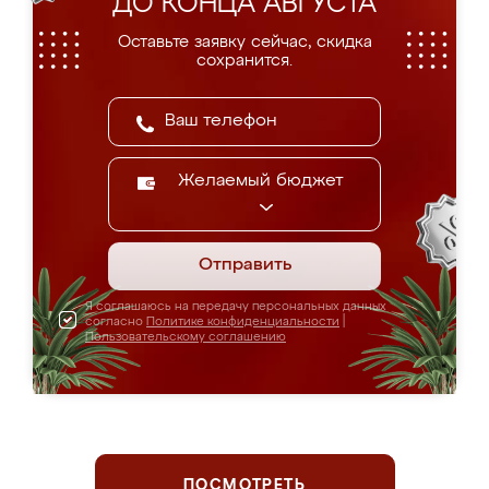
ДО КОНЦА АВГУСТА
Оставьте заявку сейчас, скидка
сохранится.
Желаемый бюджет
Отправить
Я соглашаюсь на передачу персональных данных
согласно
Политике конфиденциальности
|
Пользовательскому соглашению
ПОСМОТРЕТЬ