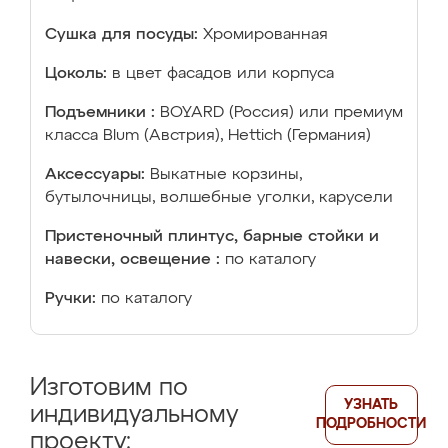
Сушка для посуды:
Хромированная
Цоколь:
в цвет фасадов или корпуса
Подъемники :
BOYARD (Россия) или премиум
класса Blum (Австрия), Hettich (Германия)
Аксессуары:
Выкатные корзины,
бутылочницы, волшебные уголки, карусели
Пристеночный плинтус, барные стойки и
навески, освещение :
по каталогу
Ручки:
по каталогу
Изготовим по
УЗНАТЬ
индивидуальному
ПОДРОБНОСТИ
проекту: