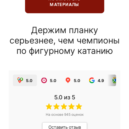
МАТЕРИАЛЫ
Держим планку
серьезнее, чем чемпионы
по фигурному катанию
5.0
5.0
5.0
4.9
5.0
5.0
из 5
На основе
945
оценок
Оставить отзыв