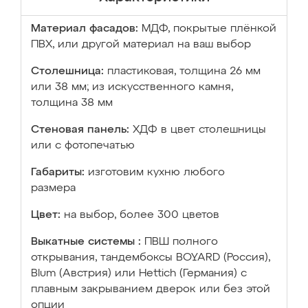
Материал фасадов:
МДФ, покрытые плёнкой
ПВХ, или другой материал на ваш выбор
Столешница:
пластиковая, толщина 26 мм
или 38 мм; из искусственного камня,
толщина 38 мм
Стеновая панель:
ХДФ в цвет столешницы
или с фотопечатью
Габариты:
изготовим кухню любого
размера
Цвет:
на выбор, более 300 цветов
Выкатные системы :
ПВШ полного
открывания, тандембоксы BOYARD (Россия),
Blum (Австрия) или Hettich (Германия) с
плавным закрыванием дверок или без этой
опции