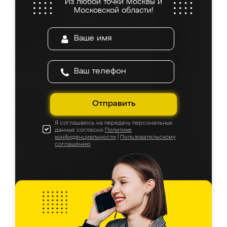
Из любой точки Москвы и
Московской области!
Отправить
Я соглашаюсь на передачу персональных
данных согласно
Политике
конфиденциальности
|
Пользовательскому
соглашению