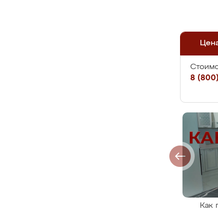
Цен
Стоимо
8 (800)
Как 