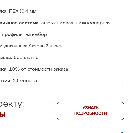
ка:
ПВХ (0,4 мм)
вижная система:
алюминиевая, нижнеопорная
 профиля:
на выбор
:
указана за базовый шкаф
авка:
бесплатно
ка:
10% от стоимости заказа
нтия:
24 месяца
екту:
УЗНАТЬ
лы
ПОДРОБНОСТИ