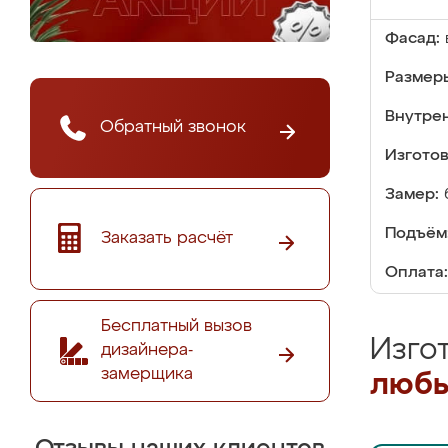
Фасад:
Размер
Внутре
Обратный звонок
Изгото
Замер:
Подъём
Заказать расчёт
Оплата:
Бесплатный вызов
Изго
дизайнера-
замерщика
любы