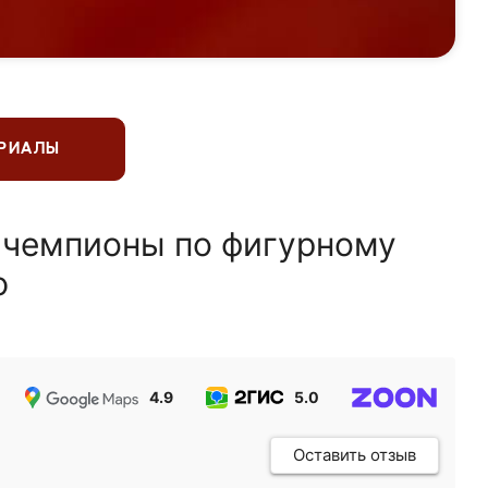
ЕРИАЛЫ
 чемпионы по фигурному
ю
4.9
5.0
5.0
Оставить отзыв