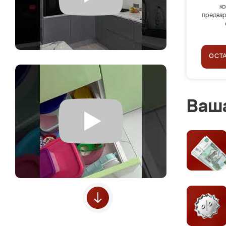
ко
предвар
ОСТ
Ваша