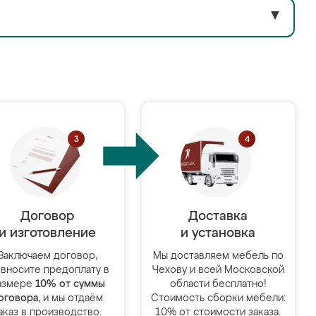
▼
Договор
Доставка
и изготовление
и установка
Заключаем договор,
Мы доставляем мебель по
 вносите предоплату в
Чехову и всей Московской
азмере
10% от суммы
области бесплатно!
оговора
, и мы отдаём
Стоимость сборки мебели:
аказ в производство.
10% от стоимости заказа.