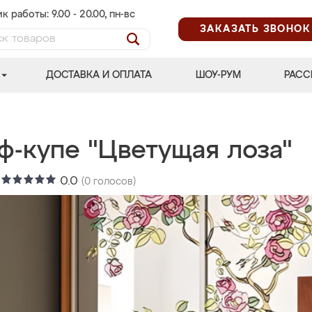
к работы: 9.00 - 20.00, пн-вс
ЗАКАЗАТЬ ЗВОНОК
ДОСТАВКА И ОПЛАТА
ШОУ-РУМ
РАСС
ф-купе "Цветущая лоза"
:
0.0
(
0
голосов)