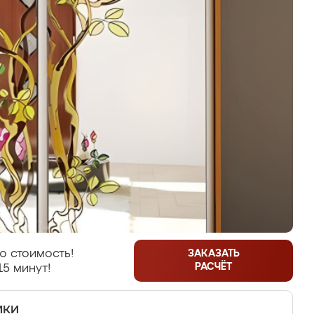
ю стоимость!
ЗАКАЗАТЬ
РАСЧЁТ
15 минут!
ики