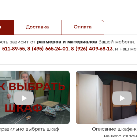
а
Доставка
Оплата
размеров и материалов
сть зависит от
Вашей мебели. 
 511-89-55
,
8 (495) 665-24-01
,
8 (926) 409-68-13
, и наш м
правильно выбрать шкаф
Описание шкафа-к
нашего сало