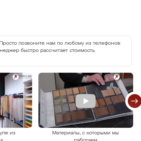
Просто позвоните нам по любому из телефонов:
енеджер быстро рассчитает стоимость.
упе из
Материалы, с которыми мы
на
работаем