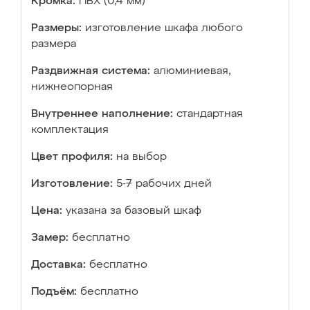
Кромка:
ПВХ (0,4 мм)
Размеры:
изготовление шкафа любого
размера
Раздвижная система:
алюминиевая,
нижнеопорная
Внутреннее наполнение:
стандартная
комплектация
Цвет профиля:
на выбор
Изготовление:
5-7 рабочих дней
Цена:
указана за базовый шкаф
Замер:
бесплатно
Доставка:
бесплатно
Подъём:
бесплатно