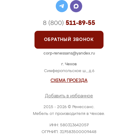
8 (800)
511-89-55
ОБРАТНЫЙ ЗВОНОК
corp-renessans@yandex.ru
г. Чехов
Симферопольское ш., д.6
СХЕМА ПРОЕЗДА
Добавить в избранное
2015 - 2026 © Ренессанс.
Мебель от производителя в Чехове.
ИНН: 580313642057
ОГРНИП: 317583500009448