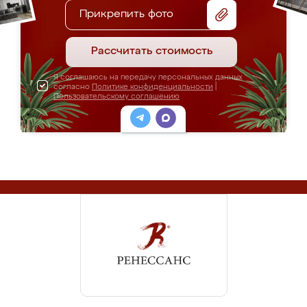
Прикрепить фото
Рассчитать стоимость
Я соглашаюсь на передачу персональных данных
согласно
Политике конфиденциальности
|
Пользовательскому соглашению