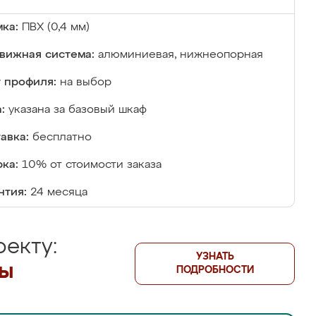
ка:
ПВХ (0,4 мм)
вижная система:
алюминиевая, нижнеопорная
 профиля:
на выбор
:
указана за базовый шкаф
авка:
бесплатно
ка:
10% от стоимости заказа
нтия:
24 месяца
екту:
УЗНАТЬ
лы
ПОДРОБНОСТИ