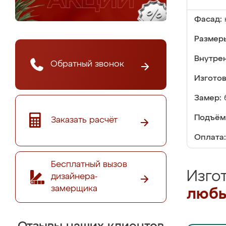
Фасад:
Размер
Внутре
Обратный звонок
Изгото
Замер:
Подъём
Заказать расчёт
Оплата:
Бесплатный вызов
Изго
дизайнера-
замерщика
любы