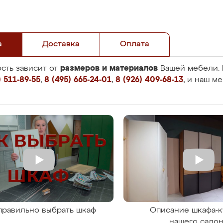
а
Доставка
Оплата
размеров и материалов
сть зависит от
Вашей мебели. 
 511-89-55
,
8 (495) 665-24-01
,
8 (926) 409-68-13
, и наш м
правильно выбрать шкаф
Описание шкафа-к
нашего сало