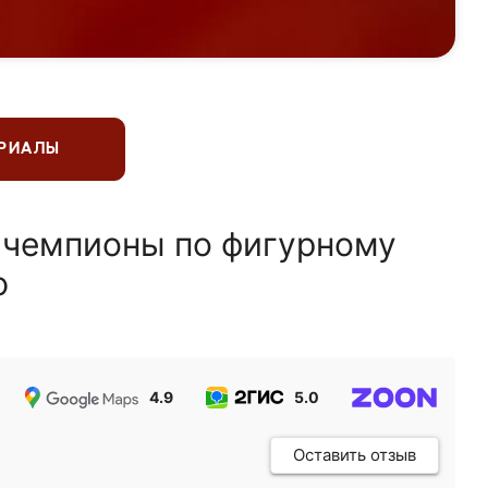
ЕРИАЛЫ
 чемпионы по фигурному
ю
4.9
5.0
5.0
Оставить отзыв