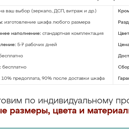
на ваш выбор (зеркало, ДСП, витраж и др.)
Кром
ы:
изготовление шкафа любого размера
Разд
ннее наполнение:
стандартная комплектация
Цвет
вление:
5-7 рабочих дней
Цена
бесплатно
Дост
:
бесплатно
Сбор
10% предоплата, 90% после доставки шкафа
Гара
товим по индивидуальному про
е размеры, цвета и материа