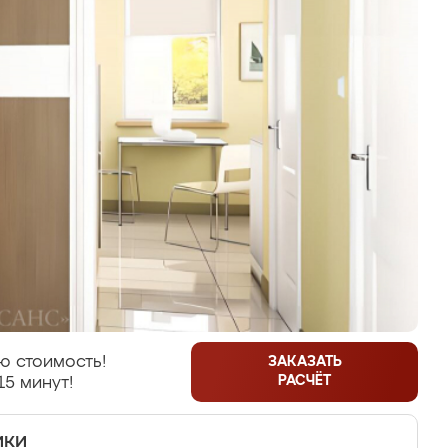
ю стоимость!
ЗАКАЗАТЬ
РАСЧЁТ
15 минут!
ики