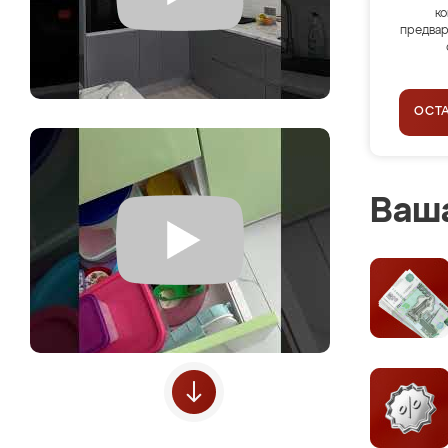
ко
предвар
ОСТ
Ваша