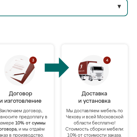
▼
Договор
Доставка
и изготовление
и установка
Заключаем договор,
Мы доставляем мебель по
 вносите предоплату в
Чехову и всей Московской
азмере
10% от суммы
области бесплатно!
оговора
, и мы отдаём
Стоимость сборки мебели:
аказ в производство.
10% от стоимости заказа.