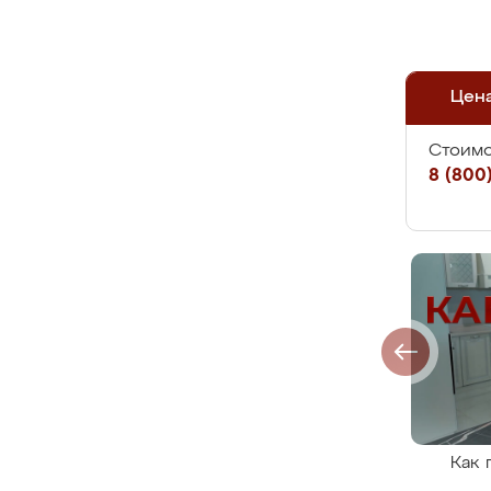
Цен
Стоимо
8 (800)
Как 