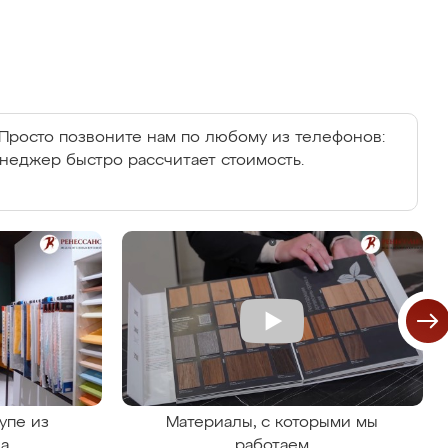
Просто позвоните нам по любому из телефонов:
енеджер быстро рассчитает стоимость.
упе из
Материалы, с которыми мы
на
работаем