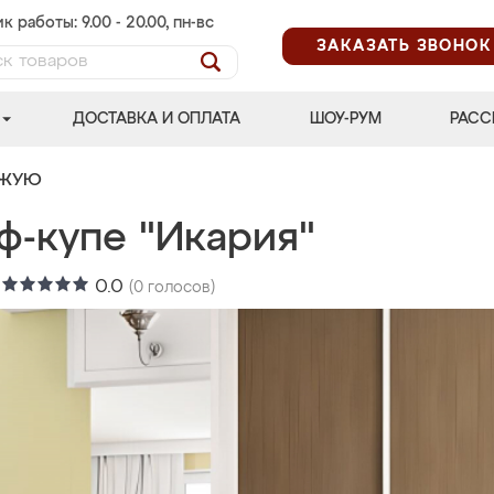
к работы: 9.00 - 20.00, пн-вс
ЗАКАЗАТЬ ЗВОНОК
ДОСТАВКА И ОПЛАТА
ШОУ-РУМ
РАСС
ОЖУЮ
ф-купе "Икария"
:
0.0
(
0
голосов)