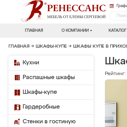
Графи
ГЛАВНАЯ
О КОМПАНИИ
КАТАЛОГ
ГЛАВНАЯ
→
ШКАФЫ-КУПЕ
→
ШКАФЫ КУПЕ В ПРИХ
Шка
Кухни
Рейтинг
Распашные шкафы
Шкафы-купе
Гардеробные
Стенки в гостиную