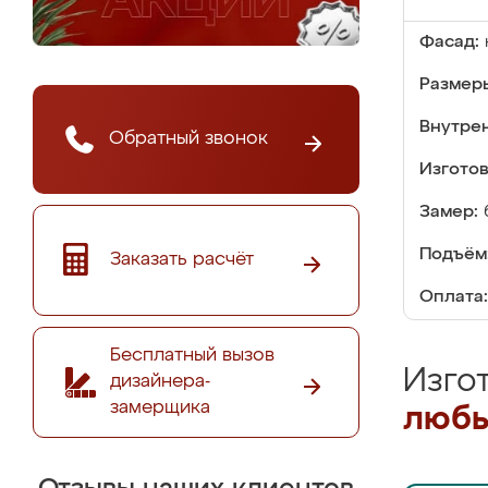
Фасад:
Размер
Внутре
Обратный звонок
Изгото
Замер:
Подъём
Заказать расчёт
Оплата:
Бесплатный вызов
Изго
дизайнера-
замерщика
любы