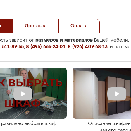
а
Доставка
Оплата
размеров и материалов
сть зависит от
Вашей мебели. 
 511-89-55
,
8 (495) 665-24-01
,
8 (926) 409-68-13
, и наш м
правильно выбрать шкаф
Описание шкафа-к
нашего сало