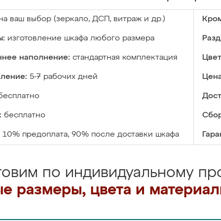
на ваш выбор (зеркало, ДСП, витраж и др.)
Кром
ы:
изготовление шкафа любого размера
Разд
ннее наполнение:
стандартная комплектация
Цвет
вление:
5-7 рабочих дней
Цена
бесплатно
Дост
:
бесплатно
Сбор
10% предоплата, 90% после доставки шкафа
Гара
товим по индивидуальному про
е размеры, цвета и материа