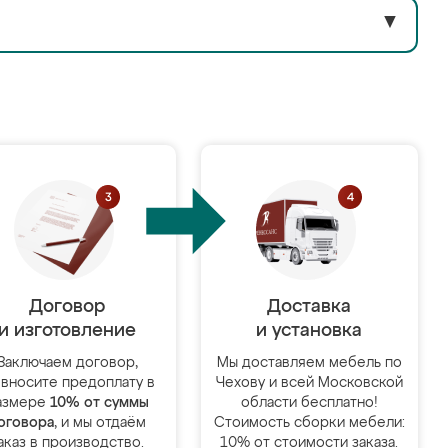
▼
Договор
Доставка
и изготовление
и установка
Заключаем договор,
Мы доставляем мебель по
 вносите предоплату в
Чехову и всей Московской
азмере
10% от суммы
области бесплатно!
оговора
, и мы отдаём
Стоимость сборки мебели:
аказ в производство.
10% от стоимости заказа.