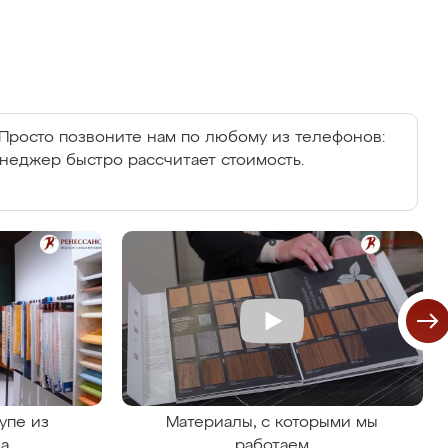
Просто позвоните нам по любому из телефонов:
енеджер быстро рассчитает стоимость.
упе из
Материалы, с которыми мы
на
работаем