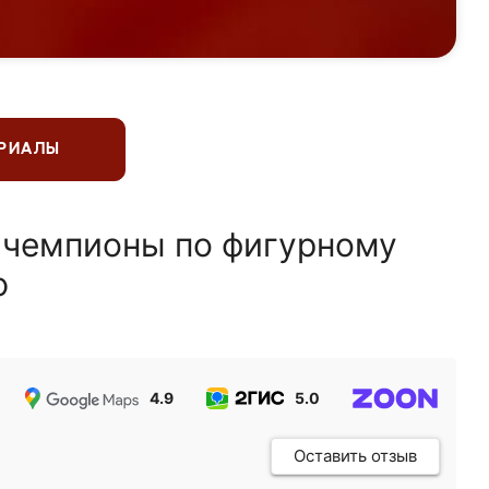
ЕРИАЛЫ
 чемпионы по фигурному
ю
4.9
5.0
5.0
Оставить отзыв