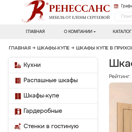
Графи
ГЛАВНАЯ
О КОМПАНИИ
КАТАЛОГ
ГЛАВНАЯ
→
ШКАФЫ-КУПЕ
→
ШКАФЫ КУПЕ В ПРИХ
Шка
Кухни
Рейтинг
Распашные шкафы
Шкафы-купе
Гардеробные
Стенки в гостиную