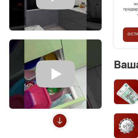
ко
предвар
ОСТ
Ваша