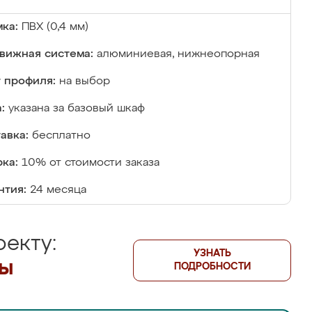
ка:
ПВХ (0,4 мм)
вижная система:
алюминиевая, нижнеопорная
 профиля:
на выбор
:
указана за базовый шкаф
авка:
бесплатно
ка:
10% от стоимости заказа
нтия:
24 месяца
екту:
УЗНАТЬ
лы
ПОДРОБНОСТИ