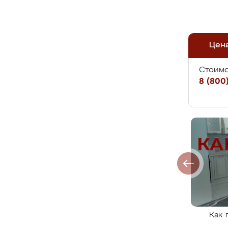
Цен
Стоимо
8 (800)
Как 