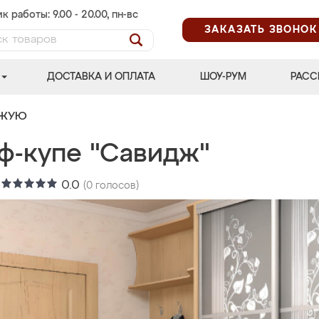
к работы: 9.00 - 20.00, пн-вс
ЗАКАЗАТЬ ЗВОНОК
ДОСТАВКА И ОПЛАТА
ШОУ-РУМ
РАСС
ОЖУЮ
ф-купе "Савидж"
:
0.0
(
0
голосов)