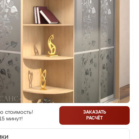
ю стоимость!
ЗАКАЗАТЬ
РАСЧЁТ
15 минут!
ики