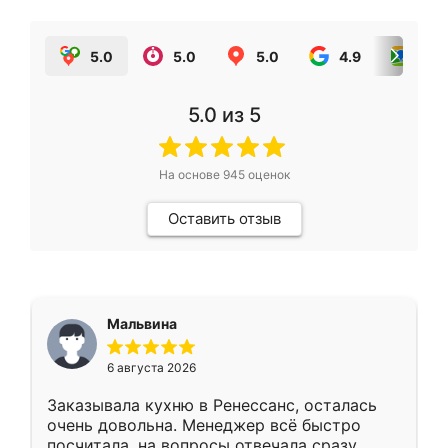
5.0
5.0
5.0
4.9
5.0
5.0
из 5
На основе
945
оценок
Оставить отзыв
Мальвина
6 августа 2026
Заказывала кухню в Ренессанс, осталась
очень довольна. Менеджер всё быстро
посчитала, на вопросы отвечала сразу.