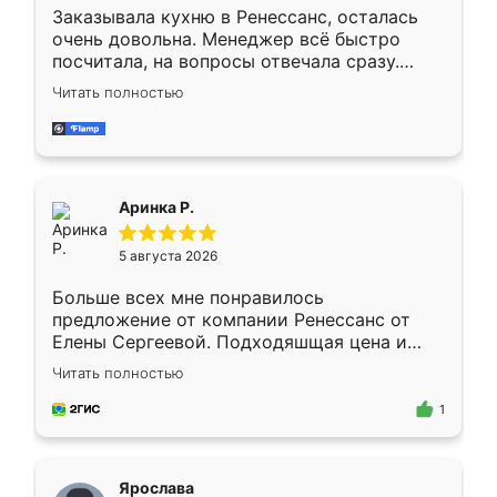
Заказывала кухню в Ренессанс, осталась
очень довольна. Менеджер всё быстро
посчитала, на вопросы отвечала сразу.
Замерщик приехал в субботу, подошёл к
Читать полностью
делу со всей ответственностью. Собрали
за день, ребята работали аккуратно, даже
пыли почти не было. Качество отличное,
ящики ходят плавно, ничего не скрипит.
Всё подошло как влитое.
Аринка Р.
5 августа 2026
Больше всех мне понравилось
предложение от компании Ренессанс от
Елены Сергеевой. Подходяшщая цена и
короткие сроки изготовления. Приехавший
Читать полностью
для замера сотрудник Владислав
предложил по моему эскизу самый
1
подходящий вариант шкафа. Немного его
видоизменил, получилось даже лучше, чем
я хотела.
Ярослава