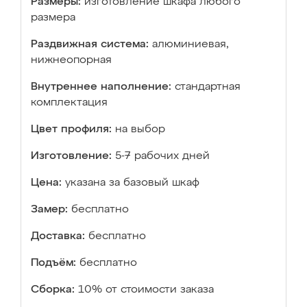
Размеры:
изготовление шкафа любого
размера
Раздвижная система:
алюминиевая,
нижнеопорная
Внутреннее наполнение:
стандартная
комплектация
Цвет профиля:
на выбор
Изготовление:
5-7 рабочих дней
Цена:
указана за базовый шкаф
Замер:
бесплатно
Доставка:
бесплатно
Подъём:
бесплатно
Сборка:
10% от стоимости заказа