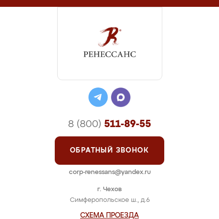
8 (800)
511-89-55
ОБРАТНЫЙ ЗВОНОК
corp-renessans@yandex.ru
г. Чехов
Симферопольское ш., д.6
СХЕМА ПРОЕЗДА