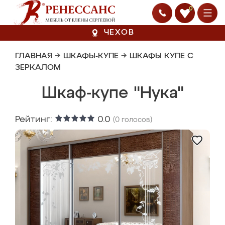
0
ЧЕХОВ
ГЛАВНАЯ
→
ШКАФЫ-КУПЕ
→
ШКАФЫ КУПЕ С
ЗЕРКАЛОМ
Шкаф-купе "Нука"
Рейтинг:
0.0
(
0
голосов)