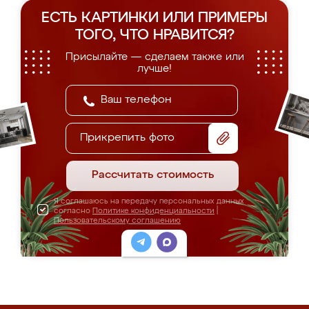
ЕСТЬ КАРТИНКИ ИЛИ ПРИМЕРЫ
ТОГО, ЧТО НРАВИТСЯ?
Присылайте — сделаем также или
лучше!
Прикрепить фото
Рассчитать стоимость
Я соглашаюсь на передачу персональных данных
согласно
Политике конфиденциальности
|
Пользовательскому соглашению