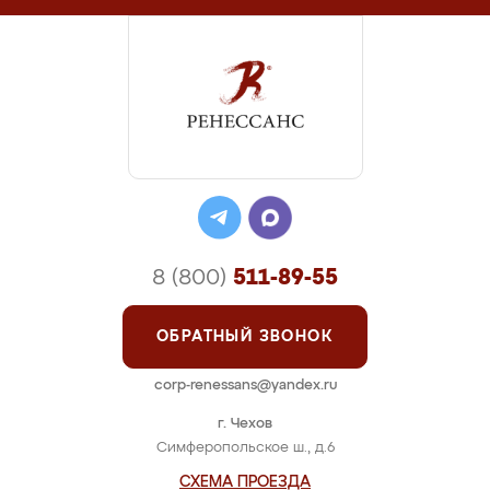
8 (800)
511-89-55
ОБРАТНЫЙ ЗВОНОК
corp-renessans@yandex.ru
г. Чехов
Симферопольское ш., д.6
СХЕМА ПРОЕЗДА