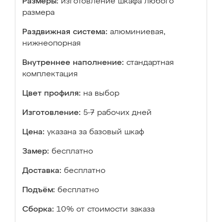
Размеры:
изготовление шкафа любого
размера
Раздвижная система:
алюминиевая,
нижнеопорная
Внутреннее наполнение:
стандартная
комплектация
Цвет профиля:
на выбор
Изготовление:
5-7 рабочих дней
Цена:
указана за базовый шкаф
Замер:
бесплатно
Доставка:
бесплатно
Подъём:
бесплатно
Сборка:
10% от стоимости заказа