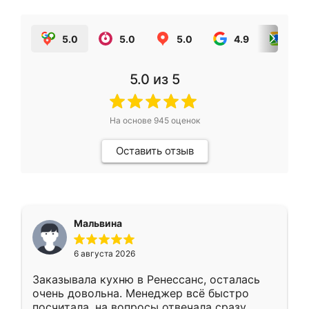
5.0
5.0
5.0
4.9
5.0
5.0
из 5
На основе
945
оценок
Оставить отзыв
Мальвина
6 августа 2026
Заказывала кухню в Ренессанс, осталась
очень довольна. Менеджер всё быстро
посчитала, на вопросы отвечала сразу.