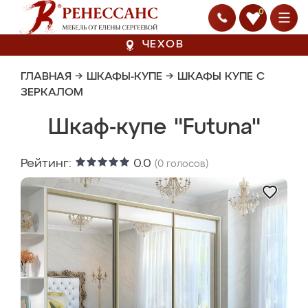
0
ЧЕХОВ
ГЛАВНАЯ
→
ШКАФЫ-КУПЕ
→
ШКАФЫ КУПЕ С
ЗЕРКАЛОМ
Шкаф-купе "Futuna"
Рейтинг:
0.0
(
0
голосов)