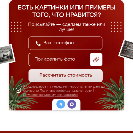
ЕСТЬ КАРТИНКИ ИЛИ ПРИМЕРЫ
ТОГО, ЧТО НРАВИТСЯ?
Присылайте — сделаем также или
лучше!
Прикрепить фото
Рассчитать стоимость
Я соглашаюсь на передачу персональных данных
согласно
Политике конфиденциальности
|
Пользовательскому соглашению