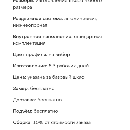
Размеры:
изготовление шкафа любого
размера
Раздвижная система:
алюминиевая,
нижнеопорная
Внутреннее наполнение:
стандартная
комплектация
Цвет профиля:
на выбор
Изготовление:
5-7 рабочих дней
Цена:
указана за базовый шкаф
Замер:
бесплатно
Доставка:
бесплатно
Подъём:
бесплатно
Сборка:
10% от стоимости заказа