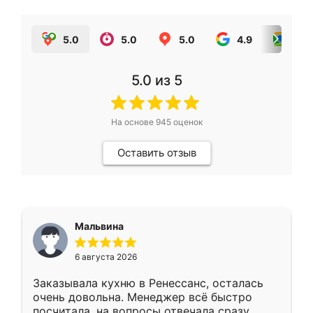
5.0
5.0
5.0
4.9
5.0
5.0
из 5
На основе
945
оценок
Оставить отзыв
Мальвина
6 августа 2026
Заказывала кухню в Ренессанс, осталась
очень довольна. Менеджер всё быстро
посчитала, на вопросы отвечала сразу.