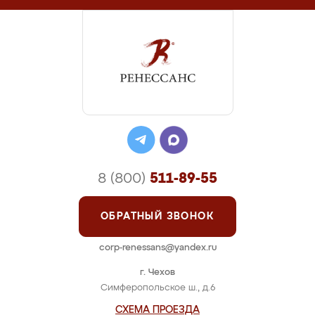
8 (800)
511-89-55
ОБРАТНЫЙ ЗВОНОК
corp-renessans@yandex.ru
г. Чехов
Симферопольское ш., д.6
СХЕМА ПРОЕЗДА