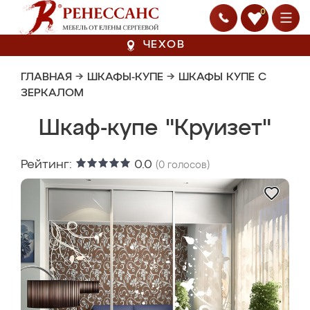
0
ЧЕХОВ
ГЛАВНАЯ
→
ШКАФЫ-КУПЕ
→
ШКАФЫ КУПЕ С
ЗЕРКАЛОМ
Шкаф-купе "Круизет"
Рейтинг:
0.0
(
0
голосов)