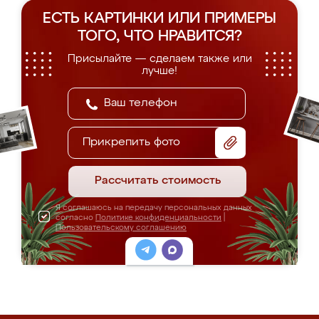
ЕСТЬ КАРТИНКИ ИЛИ ПРИМЕРЫ
ТОГО, ЧТО НРАВИТСЯ?
Присылайте — сделаем также или
лучше!
Прикрепить фото
Рассчитать стоимость
Я соглашаюсь на передачу персональных данных
согласно
Политике конфиденциальности
|
Пользовательскому соглашению