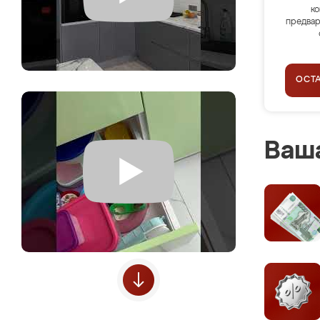
ко
предвар
ОСТ
Ваша