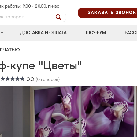
к работы: 9.00 - 20.00, пн-вс
ЗАКАЗАТЬ ЗВОНОК
ДОСТАВКА И ОПЛАТА
ШОУ-РУМ
РАСС
ПЕЧАТЬЮ
ф-купе "Цветы"
:
0.0
(
0
голосов)