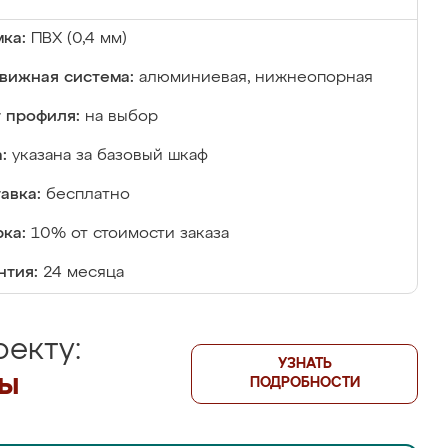
ка:
ПВХ (0,4 мм)
вижная система:
алюминиевая, нижнеопорная
 профиля:
на выбор
:
указана за базовый шкаф
авка:
бесплатно
ка:
10% от стоимости заказа
нтия:
24 месяца
екту:
УЗНАТЬ
лы
ПОДРОБНОСТИ