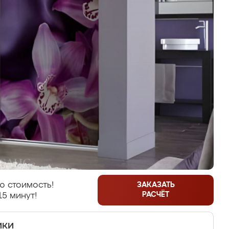
ю стоимость!
ЗАКАЗАТЬ
РАСЧЁТ
15 минут!
ики