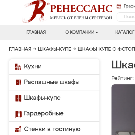
Графи
ГЛАВНАЯ
О КОМПАНИИ
КАТАЛОГ
ГЛАВНАЯ
→
ШКАФЫ-КУПЕ
→
ШКАФЫ КУПЕ С ФОТО
Шка
Кухни
Рейтинг
Распашные шкафы
Шкафы-купе
Гардеробные
Стенки в гостиную