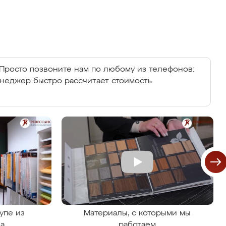
Просто позвоните нам по любому из телефонов:
енеджер быстро рассчитает стоимость.
упе из
Материалы, с которыми мы
на
работаем