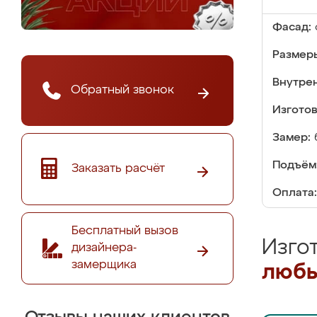
Фасад:
Размер
Внутре
Обратный звонок
Изгото
Замер:
Подъём
Заказать расчёт
Оплата:
Бесплатный вызов
Изго
дизайнера-
замерщика
любы