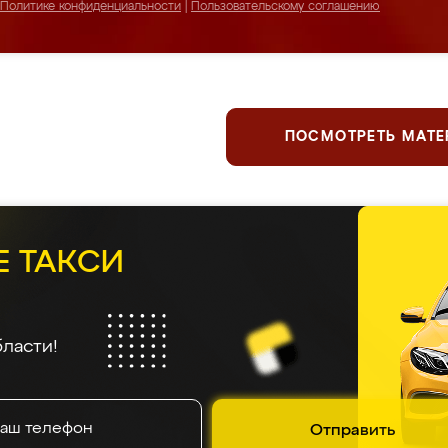
Политике конфиденциальности
|
Пользовательскому соглашению
ПОСМОТРЕТЬ МАТ
Е ТАКСИ
ласти!
Отправить