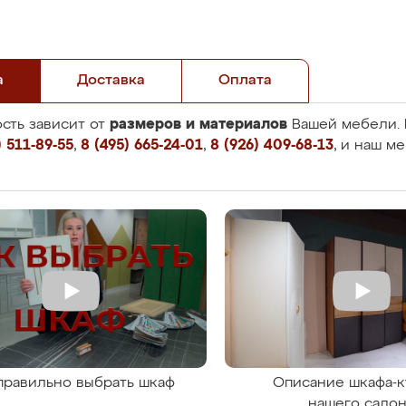
а
Доставка
Оплата
размеров и материалов
сть зависит от
Вашей мебели. 
 511-89-55
,
8 (495) 665-24-01
,
8 (926) 409-68-13
, и наш м
правильно выбрать шкаф
Описание шкафа-к
нашего сало