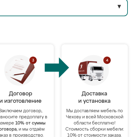
▼
Договор
Доставка
и изготовление
и установка
Заключаем договор,
Мы доставляем мебель по
 вносите предоплату в
Чехову и всей Московской
азмере
10% от суммы
области бесплатно!
оговора
, и мы отдаём
Стоимость сборки мебели:
аказ в производство.
10% от стоимости заказа.