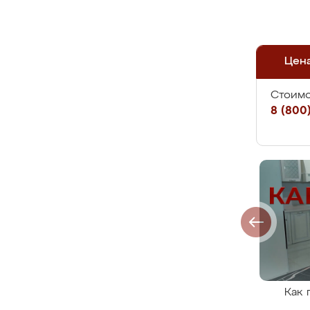
Цен
Стоимо
8 (800)
Как 