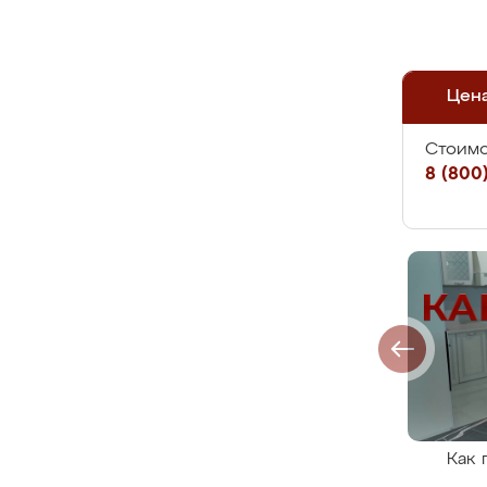
Цен
Стоимо
8 (800)
Как 