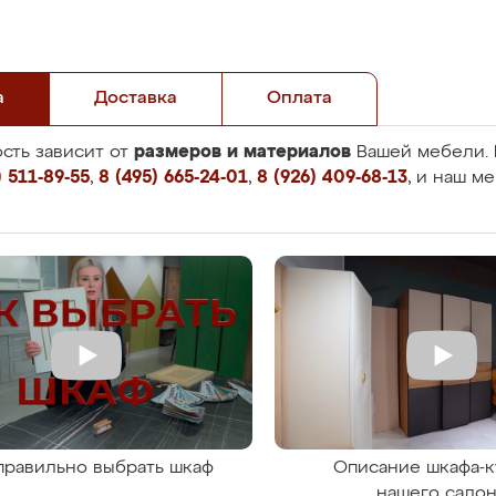
а
Доставка
Оплата
размеров и материалов
сть зависит от
Вашей мебели. 
 511-89-55
,
8 (495) 665-24-01
,
8 (926) 409-68-13
, и наш м
правильно выбрать шкаф
Описание шкафа-к
нашего сало