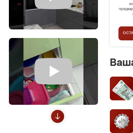
ко
предвар
ОСТ
Ваша