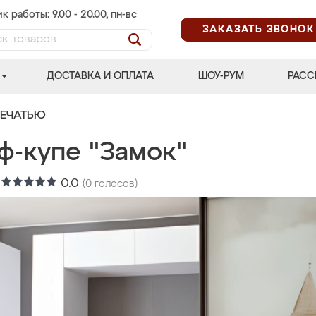
к работы: 9.00 - 20.00, пн-вс
ЗАКАЗАТЬ ЗВОНОК
ДОСТАВКА И ОПЛАТА
ШОУ-РУМ
РАСС
ПЕЧАТЬЮ
ф-купе "Замок"
:
0.0
(
0
голосов)