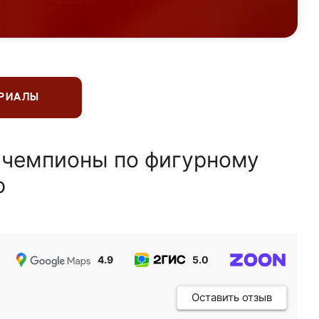
ЕРИАЛЫ
 чемпионы по фигурному
ю
4.9
5.0
5.0
Оставить отзыв