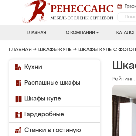
Графи
ГЛАВНАЯ
О КОМПАНИИ
КАТАЛОГ
ГЛАВНАЯ
→
ШКАФЫ-КУПЕ
→
ШКАФЫ КУПЕ С ФОТО
Шка
Кухни
Рейтинг
Распашные шкафы
Шкафы-купе
Гардеробные
Стенки в гостиную