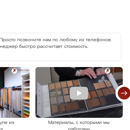
Просто позвоните нам по любому из телефонов:
енеджер быстро рассчитает стоимость.
упе из
Материалы, с которыми мы
на
работаем