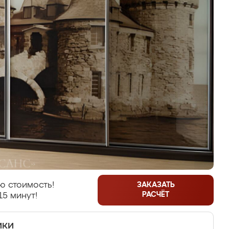
ю стоимость!
ЗАКАЗАТЬ
РАСЧЁТ
15 минут!
ики