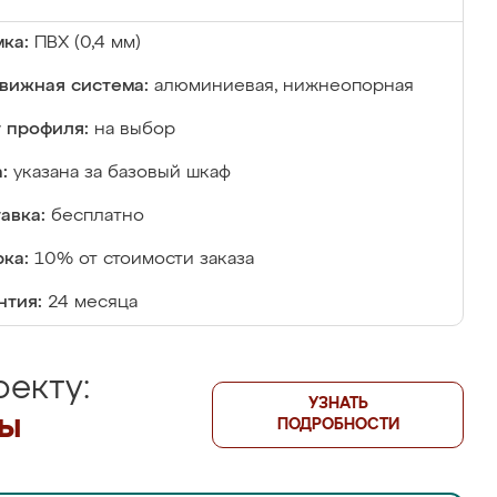
ка:
ПВХ (0,4 мм)
вижная система:
алюминиевая, нижнеопорная
 профиля:
на выбор
:
указана за базовый шкаф
авка:
бесплатно
ка:
10% от стоимости заказа
нтия:
24 месяца
екту:
УЗНАТЬ
лы
ПОДРОБНОСТИ