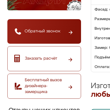
Фасад:
Размер
Внутре
Обратный звонок
Изгото
Замер:
Подъём
Заказать расчёт
Оплата:
Бесплатный вызов
Изго
дизайнера-
замерщика
любы