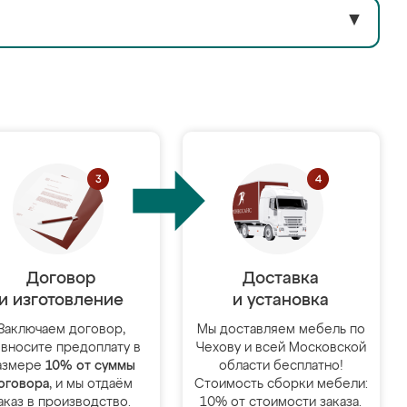
▼
Договор
Доставка
и изготовление
и установка
Заключаем договор,
Мы доставляем мебель по
 вносите предоплату в
Чехову и всей Московской
азмере
10% от суммы
области бесплатно!
оговора
, и мы отдаём
Стоимость сборки мебели:
аказ в производство.
10% от стоимости заказа.