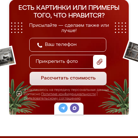
ЕСТЬ КАРТИНКИ ИЛИ ПРИМЕРЫ
ТОГО, ЧТО НРАВИТСЯ?
Присылайте — сделаем также или
лучше!
Прикрепить фото
Рассчитать стоимость
Я соглашаюсь на передачу персональных данных
согласно
Политике конфиденциальности
|
Пользовательскому соглашению