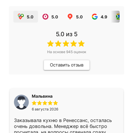
5.0
5.0
5.0
4.9
5.0
5.0
из 5
На основе
945
оценок
Оставить отзыв
Мальвина
6 августа 2026
Заказывала кухню в Ренессанс, осталась
очень довольна. Менеджер всё быстро
посчитала, на вопросы отвечала сразу.