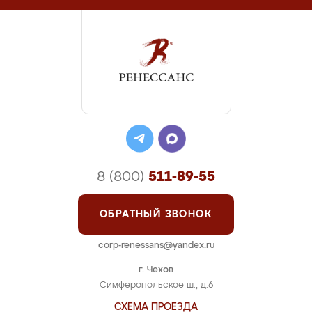
8 (800)
511-89-55
ОБРАТНЫЙ ЗВОНОК
corp-renessans@yandex.ru
г. Чехов
Симферопольское ш., д.6
СХЕМА ПРОЕЗДА