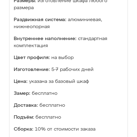
Размеры:
изготовление шкафа любого
размера
Раздвижная система:
алюминиевая,
нижнеопорная
Внутреннее наполнение:
стандартная
комплектация
Цвет профиля:
на выбор
Изготовление:
5-7 рабочих дней
Цена:
указана за базовый шкаф
Замер:
бесплатно
Доставка:
бесплатно
Подъём:
бесплатно
Сборка:
10% от стоимости заказа