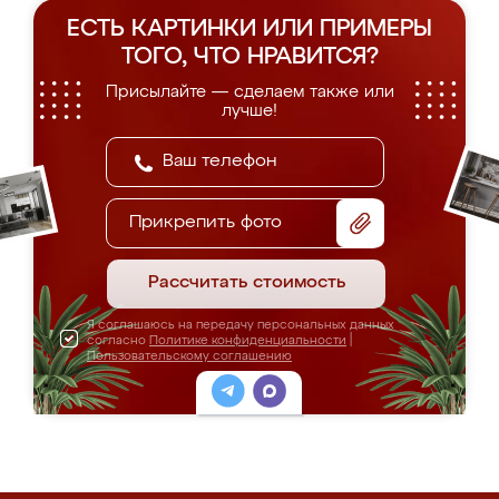
ЕСТЬ КАРТИНКИ ИЛИ ПРИМЕРЫ
ТОГО, ЧТО НРАВИТСЯ?
Присылайте — сделаем также или
лучше!
Прикрепить фото
Рассчитать стоимость
Я соглашаюсь на передачу персональных данных
согласно
Политике конфиденциальности
|
Пользовательскому соглашению