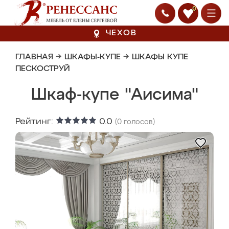
0
ЧЕХОВ
ГЛАВНАЯ
→
ШКАФЫ-КУПЕ
→
ШКАФЫ КУПЕ
ПЕСКОСТРУЙ
Шкаф-купе "Аисима"
Рейтинг:
0.0
(
0
голосов)