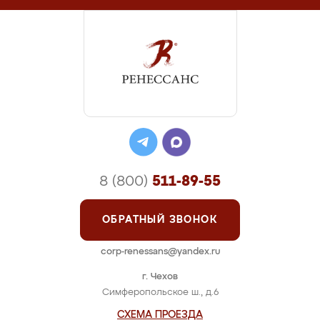
8 (800)
511-89-55
ОБРАТНЫЙ ЗВОНОК
corp-renessans@yandex.ru
г. Чехов
Симферопольское ш., д.6
СХЕМА ПРОЕЗДА