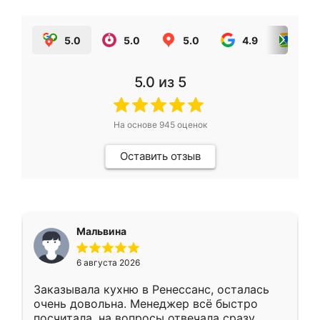
5.0
5.0
5.0
4.9
5.0
5.0
из 5
На основе
945
оценок
Оставить отзыв
Мальвина
6 августа 2026
Заказывала кухню в Ренессанс, осталась
очень довольна. Менеджер всё быстро
посчитала, на вопросы отвечала сразу.