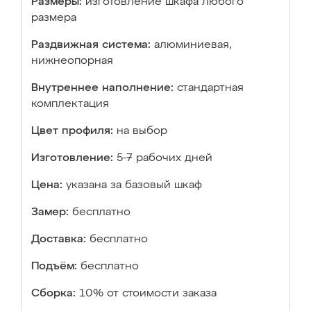
Размеры:
изготовление шкафа любого
размера
Раздвижная система:
алюминиевая,
нижнеопорная
Внутреннее наполнение:
стандартная
комплектация
Цвет профиля:
на выбор
Изготовление:
5-7 рабочих дней
Цена:
указана за базовый шкаф
Замер:
бесплатно
Доставка:
бесплатно
Подъём:
бесплатно
Сборка:
10% от стоимости заказа