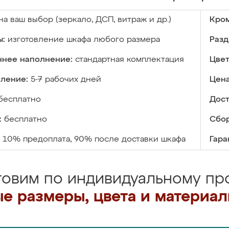
на ваш выбор (зеркало, ДСП, витраж и др.)
Кром
ы:
изготовление шкафа любого размера
Разд
ннее наполнение:
стандартная комплектация
Цвет
вление:
5-7 рабочих дней
Цена
бесплатно
Дост
:
бесплатно
Сбор
10% предоплата, 90% после доставки шкафа
Гара
товим по индивидуальному про
е размеры, цвета и материа