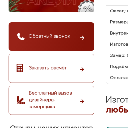
Фасад:
Размер
Внутре
Обратный звонок
Изгото
Замер:
Подъём
Заказать расчёт
Оплата:
Бесплатный вызов
Изго
дизайнера-
замерщика
любы