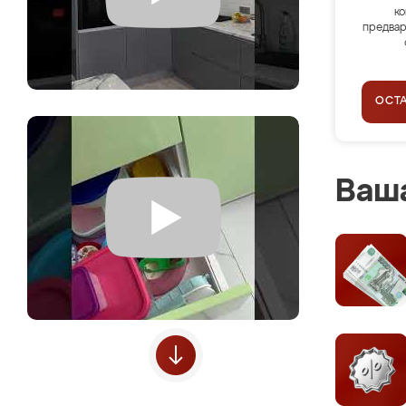
ко
предвар
ОСТ
Ваша