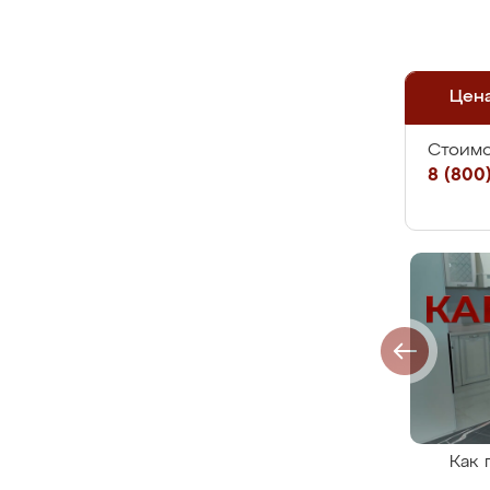
Цен
Стоимо
8 (800)
Как 