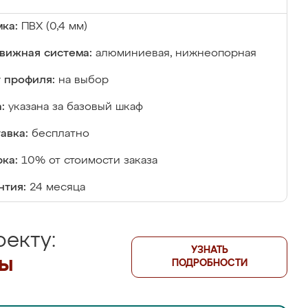
ка:
ПВХ (0,4 мм)
вижная система:
алюминиевая, нижнеопорная
 профиля:
на выбор
:
указана за базовый шкаф
авка:
бесплатно
ка:
10% от стоимости заказа
нтия:
24 месяца
екту:
УЗНАТЬ
лы
ПОДРОБНОСТИ