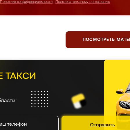
Политике конфиденциальности
|
Пользовательскому соглашению
ПОСМОТРЕТЬ МАТ
Е ТАКСИ
ласти!
Отправить