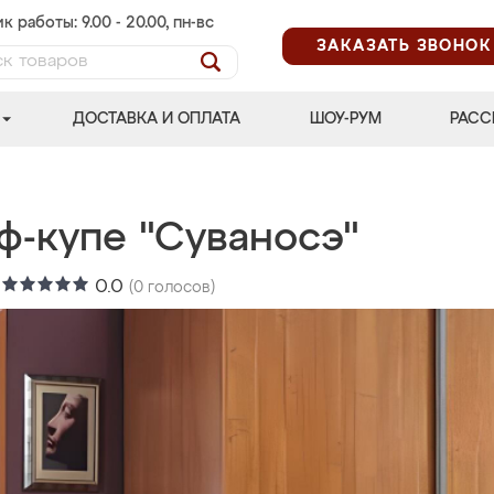
к работы: 9.00 - 20.00, пн-вс
ЗАКАЗАТЬ ЗВОНОК
ДОСТАВКА И ОПЛАТА
ШОУ-РУМ
РАСС
ф-купе "Суваносэ"
:
0.0
(
0
голосов)