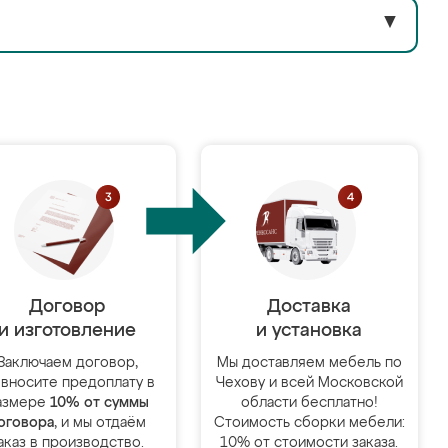
▼
Договор
Доставка
и изготовление
и установка
Заключаем договор,
Мы доставляем мебель по
 вносите предоплату в
Чехову и всей Московской
азмере
10% от суммы
области бесплатно!
оговора
, и мы отдаём
Стоимость сборки мебели:
аказ в производство.
10% от стоимости заказа.