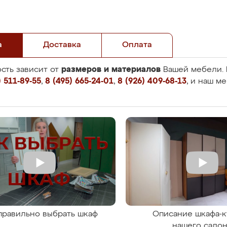
а
Доставка
Оплата
размеров и материалов
сть зависит от
Вашей мебели. 
 511-89-55
,
8 (495) 665-24-01
,
8 (926) 409-68-13
, и наш м
правильно выбрать шкаф
Описание шкафа-к
нашего сало