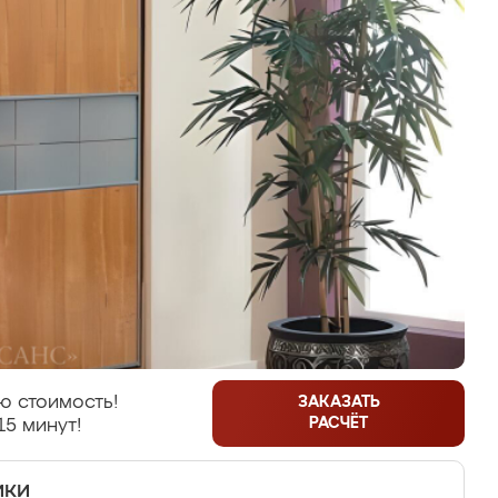
ю стоимость!
ЗАКАЗАТЬ
РАСЧЁТ
15 минут!
ики