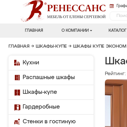
Графи
ГЛАВНАЯ
О КОМПАНИИ
КАТАЛОГ
ГЛАВНАЯ
→
ШКАФЫ-КУПЕ
→
ШКАФЫ КУПЕ ЭКОНОМ
Шка
Кухни
Рейтинг
Распашные шкафы
Шкафы-купе
Гардеробные
Стенки в гостиную