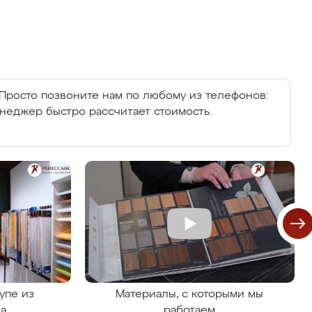
Просто позвоните нам по любому из телефонов:
енеджер быстро рассчитает стоимость.
упе из
Материалы, с которыми мы
на
работаем